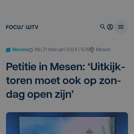
Nieuws
wo 21 februari 2024 | 15:19
Mesen
Peti­tie in Mesen:
‘
Uit­kijk­
to­ren moet ook op zon­
dag open zijn’