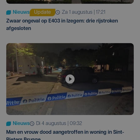
Nieuws
Update
za 1 augustus | 17:21
Zwaar ongeval op E403 in Izegem: drie rijstroken
afgesloten
Nieuws
di 4 augustus | 09:32
Man en vrouw dood aangetroffen in woning in Sint-
Pieters Brugge