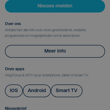
Nieuws melden
Over ons
Ontdek hier alle info over onze geschiedenis, redactie,
programma's en mogelijkheden om te adverteren.
Meer info
Onze apps
Volg Focus & WTV op je smartphone, tablet of smart TV.
IOS
Android
Smart TV
Nieuwsbrief