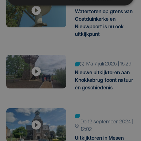
wo 15 juli | 16:55
Watertoren op grens van
Oostduinkerke en
Nieuwpoort is nu ook
uitkijkpunt
ma 7 juli 2025 | 15:29
Nieuwe uitkijktoren aan
Knokkebrug toont natuur
én geschiedenis
do 12 september 2024 |
12:02
Uitkijktoren in Mesen