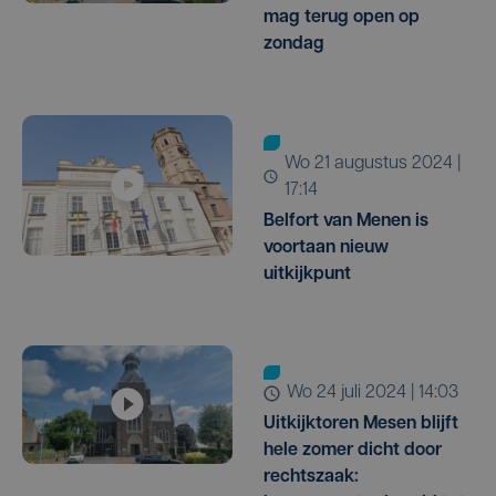
mag terug open op
zondag
wo 21 augustus 2024 |
17:14
Belfort van Menen is
voortaan nieuw
uitkijkpunt
wo 24 juli 2024 | 14:03
Uitkijktoren Mesen blijft
hele zomer dicht door
rechtszaak: