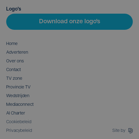
Logo's
Download onze logo's
Home
Adverteren
Over ons
Contact
TV zone
Provincie TV
Wedstrijden
Mediaconnect
AI Charter
Cookiebeleid
Site by
Privacybeleid