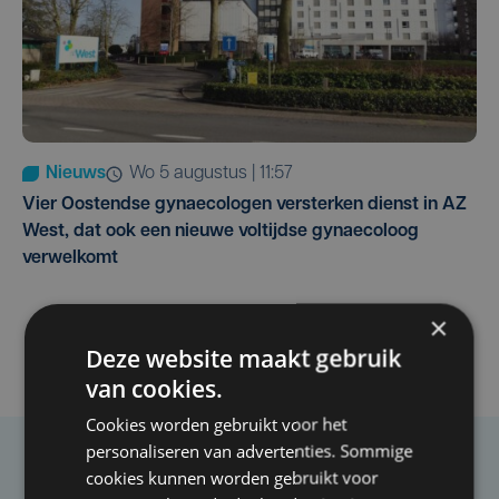
Nieuws
wo 5 augustus | 11:57
Vier Oostendse gynaecologen versterken dienst in AZ
West, dat ook een nieuwe voltijdse gynaecoloog
verwelkomt
×
Deze website maakt gebruik
van cookies.
Cookies worden gebruikt voor het
personaliseren van advertenties. Sommige
Taalfout opgemerkt?
cookies kunnen worden gebruikt voor