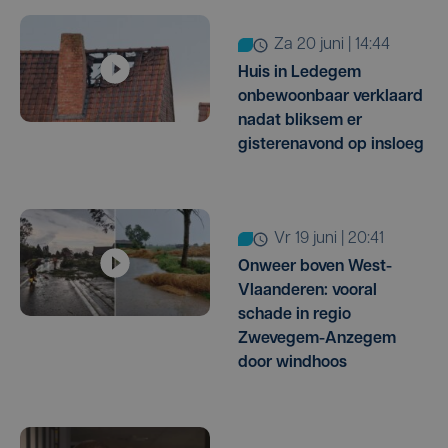
za 20 juni | 14:44
Huis in Ledegem
onbewoonbaar verklaard
nadat bliksem er
gisterenavond op insloeg
vr 19 juni | 20:41
Onweer boven West-
Vlaanderen: vooral
schade in regio
Zwevegem-Anzegem
door windhoos