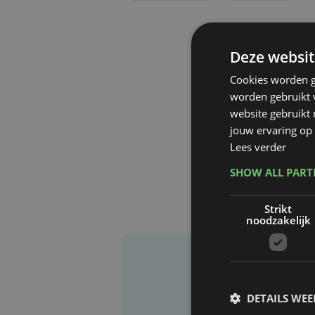
Deze websit
Cookies worden g
worden gebruikt v
website gebruikt
jouw ervaring op 
Lees verder
SHOW ALL PAR
Strikt
noodzakelijk
DETAILS WE