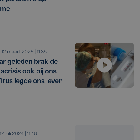
sme
o 12 maart 2025 | 11:35
jaar geleden brak de
acrisis ook bij ons
Virus legde ons leven
r 12 juli 2024 | 11:48