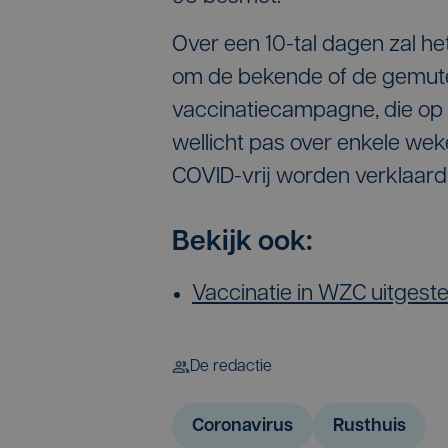
Over een 10-tal dagen zal he
om de bekende of de gemutee
vaccinatiecampagne, die op d
wellicht pas over enkele wek
COVID-vrij worden verklaar
Bekijk ook:
Vaccinatie in WZC uitgest
De redactie
Coronavirus
Rusthuis