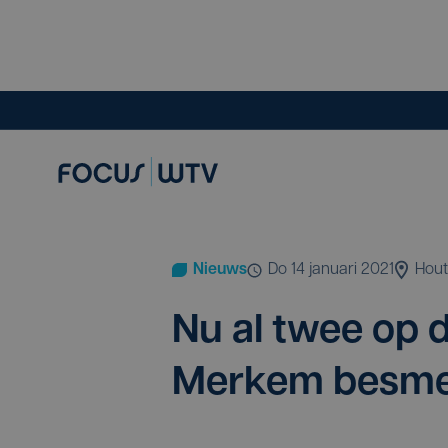
Nieuws
do 14 januari 2021
Hout
Nu al twee op 
Mer­kem besm