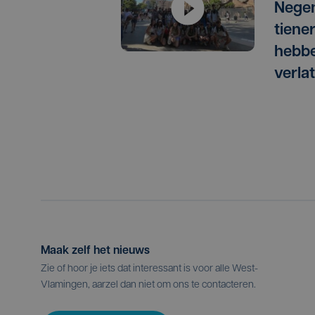
Nege
tiene
hebbe
verla
Maak zelf het nieuws
Zie of hoor je iets dat interessant is voor alle West-
Vlamingen, aarzel dan niet om ons te contacteren.