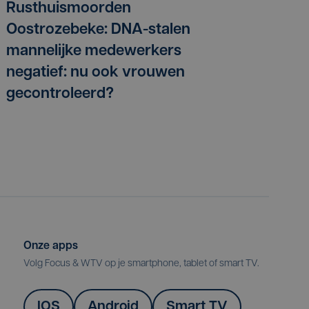
Rusthuismoorden
Oostrozebeke: DNA-stalen
mannelijke medewerkers
negatief: nu ook vrouwen
gecontroleerd?
Onze apps
Volg Focus & WTV op je smartphone, tablet of smart TV.
IOS
Android
Smart TV