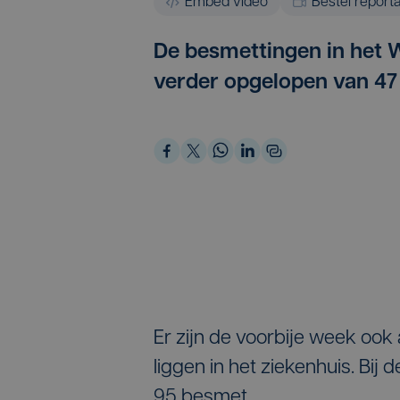
Embed video
Bestel report
De besmettingen in het 
verder opgelopen van 47 
Er zijn de voorbije week ook
liggen in het ziekenhuis. Bi
95 besmet.