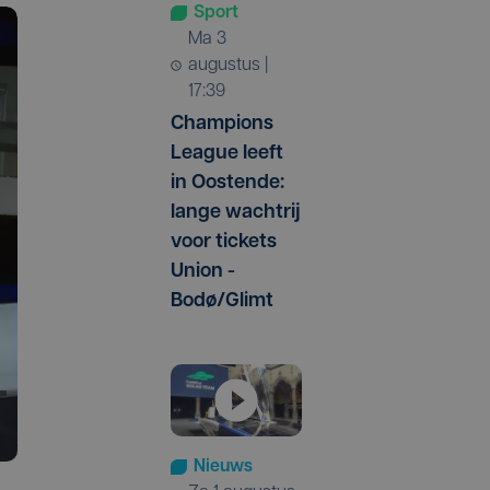
Sport
ma 3
augustus |
17:39
Champions
League leeft
in Oostende:
lange wachtrij
voor tickets
Union -
Bodø/Glimt
Nieuws