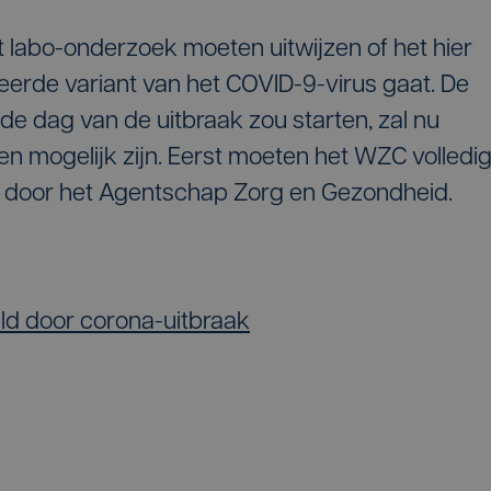
t labo-onderzoek moeten uitwijzen of het hier
rde variant van het COVID-9-virus gaat. De
e dag van de uitbraak zou starten, zal nu
en mogelijk zijn. Eerst moeten het WZC volledi
d door het Agentschap Zorg en Gezondheid.
eld door corona-uitbraak