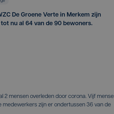
age
WZC De Groene Verte in Merkem zijn
tot nu al 64 van de 90 bewoners.
 al 2 mensen overleden door corona. Vijf mens
j de medewerkers zijn er ondertussen 36 van de