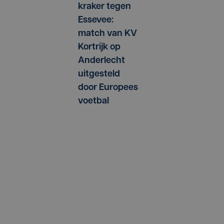
kraker tegen
Essevee:
match van KV
Kortrijk op
Anderlecht
g
uitgesteld
door Europees
voetbal