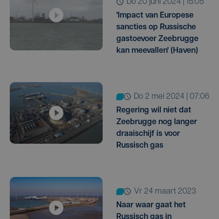
do 20 juni 2024 | 15:05
'Impact van Europese
sancties op Russische
gastoevoer Zeebrugge
kan meevallen' (Haven)
do 2 mei 2024 | 07:06
Regering wil niet dat
Zeebrugge nog langer
draaischijf is voor
Russisch gas
vr 24 maart 2023
Naar waar gaat het
Russisch gas in