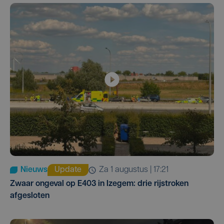
Nieuws
Update
za 1 augustus | 17:21
Zwaar ongeval op E403 in Izegem: drie rijstroken
afgesloten