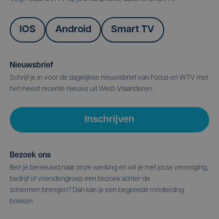
IOS
Android
Smart TV
Nieuwsbrief
Schrijf je in voor de dagelijkse nieuwsbrief van Focus en WTV met
het meest recente nieuws uit West-Vlaanderen.
Inschrijven
Bezoek ons
Ben je benieuwd naar onze werking en wil je met jouw vereniging,
bedrijf of vriendengroep een bezoek achter de
schermen brengen? Dan kan je een begeleide rondleiding
boeken.