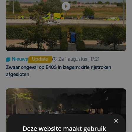
Nieuws
Update
za 1 augustus | 17:21
Zwaar ongeval op E403 in Izegem: drie rijstroken
afgesloten
×
Deze website maakt gebruik