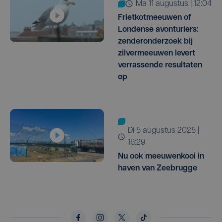
ma 11 augustus | 12:04
Frietkotmeeuwen of
Londense avonturiers:
zenderonderzoek bij
zilvermeeuwen levert
verrassende resultaten
op
di 5 augustus 2025 |
16:29
Nu ook meeuwenkooi in
haven van Zeebrugge