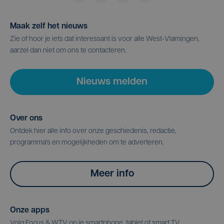
Maak zelf het nieuws
Zie of hoor je iets dat interessant is voor alle West-Vlamingen,
aarzel dan niet om ons te contacteren.
Nieuws melden
Over ons
Ontdek hier alle info over onze geschiedenis, redactie,
programma's en mogelijkheden om te adverteren.
Meer info
Onze apps
Volg Focus & WTV op je smartphone, tablet of smart TV.