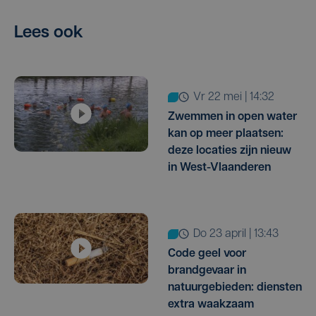
Lees ook
vr 22 mei | 14:32
Zwemmen in open water
kan op meer plaatsen:
deze locaties zijn nieuw
in West-Vlaanderen
do 23 april | 13:43
Code geel voor
brandgevaar in
natuurgebieden: diensten
extra waakzaam