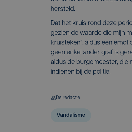
hersteld.
Dat het kruis rond deze perio
gezien de waarde die mijn m
kruisteken", aldus een emoti
geen enkel ander graf is gera
aldus de burgemeester, die n
indienen bij de politie.
De redactie
Vandalisme