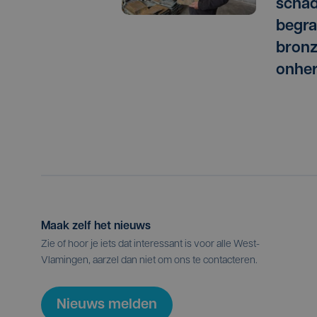
schad
begra
bronz
onher
Maak zelf het nieuws
Zie of hoor je iets dat interessant is voor alle West-
Vlamingen, aarzel dan niet om ons te contacteren.
Nieuws melden