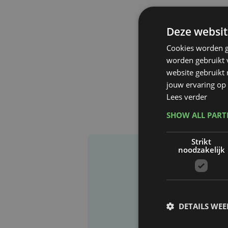
Deze websit
Cookies worden g
worden gebruikt v
website gebruikt
jouw ervaring op 
Lees verder
SHOW ALL PAR
Strikt
noodzakelijk
DETAILS WE