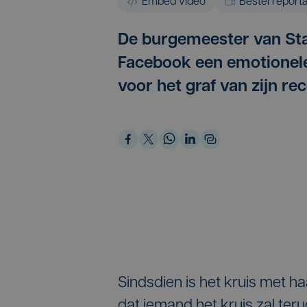
Embed video
Bestel report
De burgemeester van Sta
Facebook een emotionele
voor het graf van zijn r
Sindsdien is het kruis met h
dat iemand het kruis zal ter