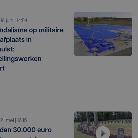
 18 juni | 14:54
ndalisme op militaire
afplaats in
ulst:
ellingswerken
rt
 21 mei | 16:15
dan 30.000 euro