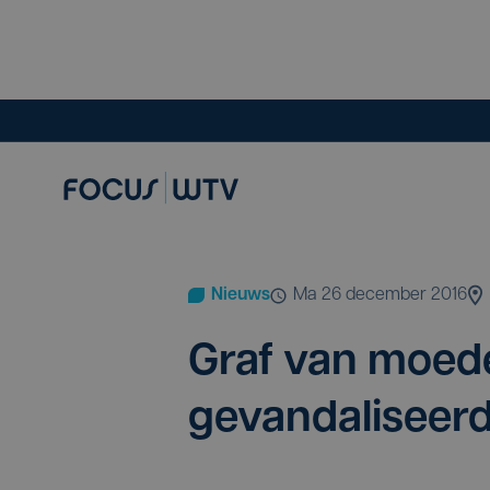
Nieuws
ma 26 december 2016
Graf van moe­d
gevandaliseer