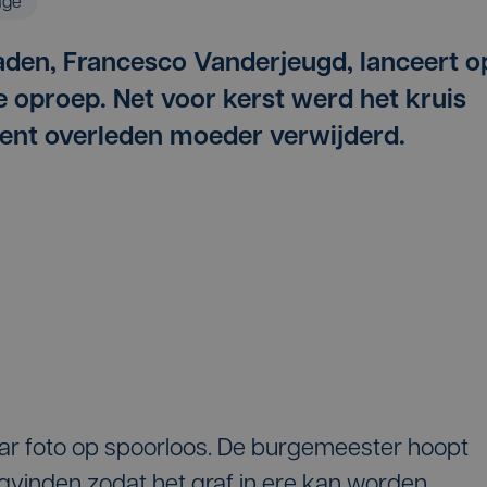
age
den, Francesco Vanderjeugd, lanceert o
 oproep. Net voor kerst werd het kruis
ecent overleden moeder verwijderd.
aar foto op spoorloos. De burgemeester hoopt
ugvinden zodat het graf in ere kan worden