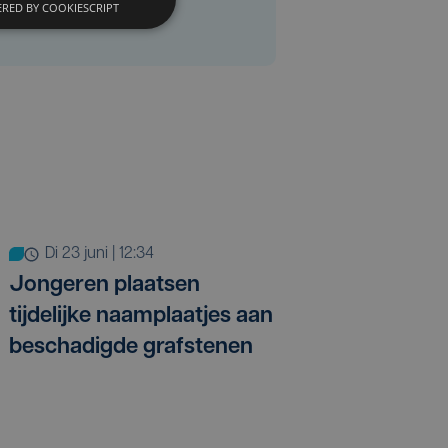
RED BY COOKIESCRIPT
di 23 juni | 12:34
Jongeren plaatsen
tijdelijke naamplaatjes aan
beschadigde grafstenen