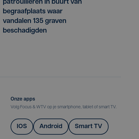
patrouilleren in buurt van
begraafplaats waar
vandalen 135 graven
beschadigden
Onze apps
Volg Focus & WTV op je smartphone, tablet of smart TV.
IOS
Android
Smart TV