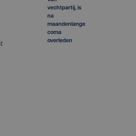
vechtpartij, is
na
maandenlange
coma
overleden
t