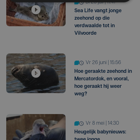
di 28 juli | 11:47
Sea Life vangt jonge
zeehond op die
verdwaalde tot in
Vilvoorde
vr 26 juni | 15:56
Hoe geraakte zeehond in
Mercatordok, en vooral,
hoe geraakt hij weer
weg?
vr 8 mei | 14:30
Heugelijk babynieuws:
twee jonge