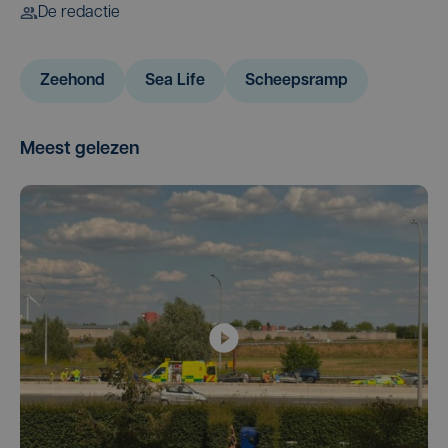
De redactie
Zeehond
Sea Life
Scheepsramp
Meest gelezen