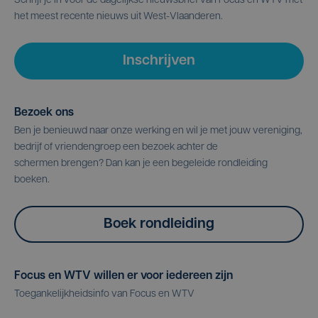
Schrijf je in voor de dagelijkse nieuwsbrief van Focus en WTV met
het meest recente nieuws uit West-Vlaanderen.
Inschrijven
Bezoek ons
Ben je benieuwd naar onze werking en wil je met jouw vereniging,
bedrijf of vriendengroep een bezoek achter de
schermen brengen? Dan kan je een begeleide rondleiding
boeken.
Boek rondleiding
Focus en WTV willen er voor iedereen zijn
Toegankelijkheidsinfo van Focus en WTV