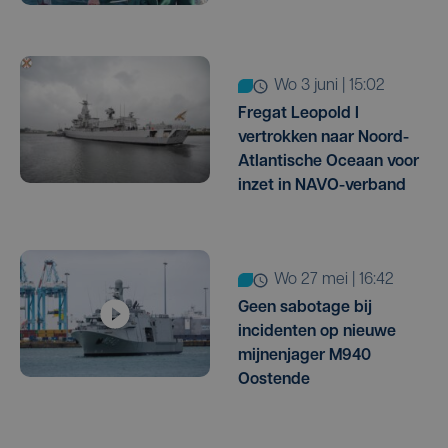
wo 3 juni | 15:02
Fregat Leopold I
vertrokken naar Noord-
Atlantische Oceaan voor
inzet in NAVO-verband
wo 27 mei | 16:42
Geen sabotage bij
incidenten op nieuwe
mijnenjager M940
Oostende