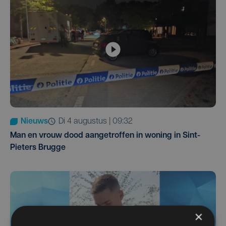
Nieuws
di 4 augustus | 09:32
Man en vrouw dood aangetroffen in woning in Sint-
Pieters Brugge
×