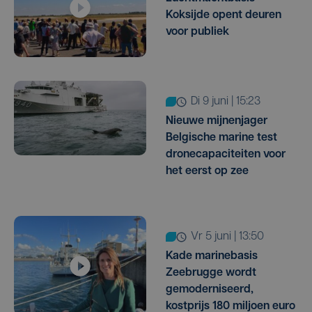
Koksijde opent deuren
voor publiek
di 9 juni | 15:23
Nieuwe mijnenjager
Belgische marine test
dronecapaciteiten voor
het eerst op zee
vr 5 juni | 13:50
Kade marinebasis
Zeebrugge wordt
gemoderniseerd,
kostprijs 180 miljoen euro