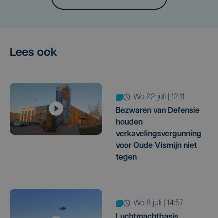
Lees ook
wo 22 juli | 12:11
Bezwaren van Defensie
houden
verkavelingsvergunning
voor Oude Vismijn niet
tegen
wo 8 juli | 14:57
Luchtmachtbasis