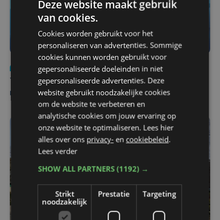
Deze website maakt gebruik
van cookies.
Cookies worden gebruikt voor het
personaliseren van advertenties. Sommige
cookies kunnen worden gebruikt voor
gepersonaliseerde doeleinden in niet
Nieuws
do 6 augustus | 21:30
gepersonaliseerde advertenties. Deze
Yaro (19), slachtoffer van vechtpartij, is na
website gebruikt noodzakelijke cookies
maandenlange coma overleden
om de website te verbeteren en
analytische cookies om jouw ervaring op
onze website te optimaliseren. Lees hier
alles over ons
privacy-
en
cookiebeleid
.
Lees verder
SHOW ALL PARTNERS
(1192) →
Strikt
Prestatie
Targeting
noodzakelijk