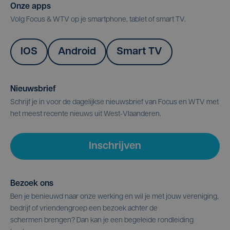
Onze apps
Volg Focus & WTV op je smartphone, tablet of smart TV.
IOS
Android
Smart TV
Nieuwsbrief
Schrijf je in voor de dagelijkse nieuwsbrief van Focus en WTV met
het meest recente nieuws uit West-Vlaanderen.
Inschrijven
Bezoek ons
Ben je benieuwd naar onze werking en wil je met jouw vereniging,
bedrijf of vriendengroep een bezoek achter de
schermen brengen? Dan kan je een begeleide rondleiding