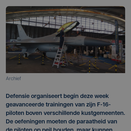
Archief
Defensie organiseert begin deze week
geavanceerde trainingen van zijn F-16-
piloten boven verschillende kustgemeenten.
De oefeningen moeten de paraatheid van
de piloten op peil houden, maar kunnen