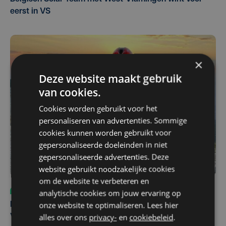
eerst in VS
×
Deze website maakt gebruik
van cookies.
Cookies worden gebruikt voor het
personaliseren van advertenties. Sommige
cookies kunnen worden gebruikt voor
gepersonaliseerde doeleinden in niet
gepersonaliseerde advertenties. Deze
website gebruikt noodzakelijke cookies
om de website te verbeteren en
Sport
do 6 augustus | 10:49
analytische cookies om jouw ervaring op
onze website te optimaliseren. Lees hier
Margot Vanpachtenbeke beklimt zeven keer de Mont
alles over ons
privacy-
en
cookiebeleid
.
Ventoux