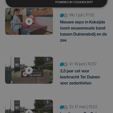
POWERED BY COOKIESCRIPT
wo 1 juli | 17:02
Nieuwe expo in Koksijde
toont eeuwenoude band
tussen Duinenabdij en de
zee
vr 19 juni | 10:57
3,5 jaar cel voor
leerkracht Ter Duinen
voor zedenfeiten
zo 17 mei | 13:22