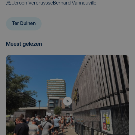
Jeroen Vercruysse
Bernard Vanneuville
Ter Duinen
Meest gelezen