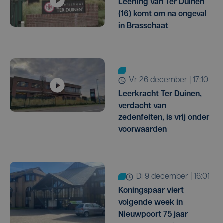
Leerling van Ter Duinen
(16) komt om na ongeval
in Brasschaat
vr 26 december | 17:10
Leerkracht Ter Duinen,
verdacht van
zedenfeiten, is vrij onder
voorwaarden
di 9 december | 16:01
Koningspaar viert
volgende week in
Nieuwpoort 75 jaar