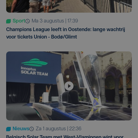
Sport
ma 3 augustus | 17:39
Champions League leeft in Oostende: lange wachtrij
voor tickets Union - Bodø/Glimt
Nieuws
za 1 augustus | 22:36
Belgisch Solar Team met West-Vlamingen wint voor