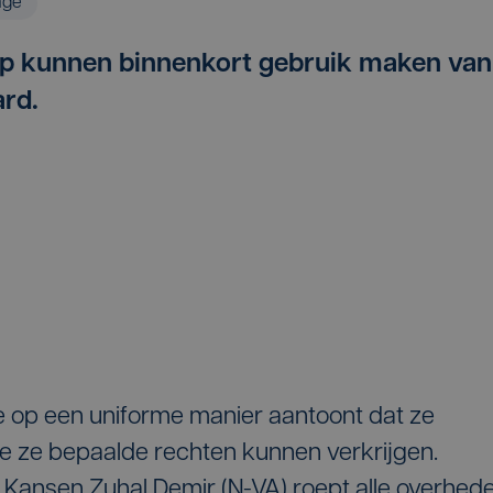
age
p kunnen binnenkort gebruik maken van
ard.
ie op een uniforme manier aantoont dat ze
e ze bepaalde rechten kunnen verkrijgen.
e Kansen Zuhal Demir (N-VA) roept alle overhed