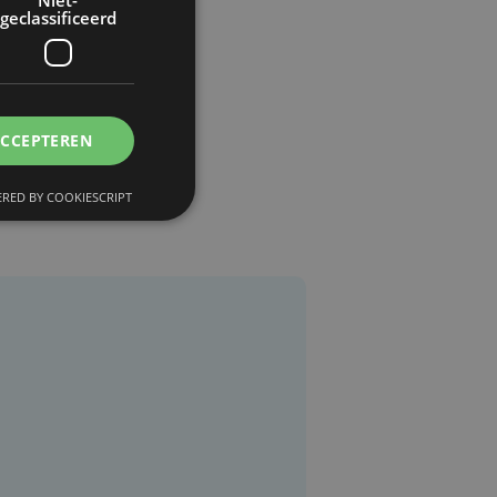
Niet-
geclassificeerd
ACCEPTEREN
RED BY COOKIESCRIPT