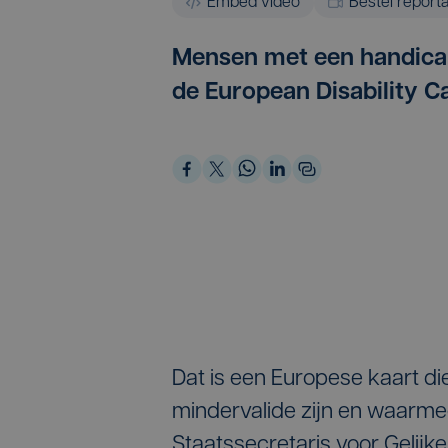
Embed video
Bestel report
Mensen met een handica
de European Disability C
Dat is een Europese kaart d
mindervalide zijn en waarme
Staatssecretaris voor Gelijk