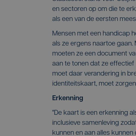
en sectoren op om die te er
als een van de eersten meest
Mensen met een handicap heb
als ze ergens naartoe gaan. M
moeten ze een document van
aan te tonen dat ze effectief
moet daar verandering in bren
identiteitskaart, moet zorge
Erkenning
"De kaart is een erkenning 
inclusieve samenleving zoda
kunnen en aan alles kunnen 