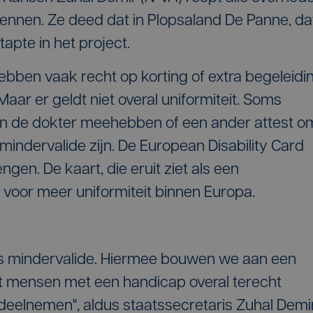
kennen. Ze deed dat in Plopsaland De Panne, da
apte in het project.
ben vaak recht op korting of extra begeleidi
aar er geldt niet overal uniformiteit. Soms
 de dokter meehebben of een ander attest o
 mindervalide zijn. De European Disability Card
gen. De kaart, die eruit ziet als een
n voor meer uniformiteit binnen Europa.
als mindervalide. Hiermee bouwen we aan een
t mensen met een handicap overal terecht
deelnemen", aldus staatssecretaris Zuhal Demir