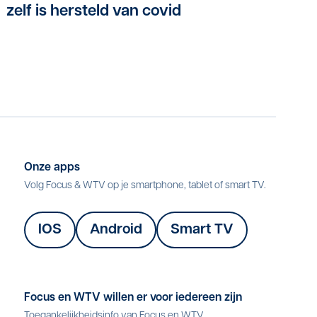
zelf is hersteld van covid
Onze apps
Volg Focus & WTV op je smartphone, tablet of smart TV.
IOS
Android
Smart TV
Focus en WTV willen er voor iedereen zijn
Toegankelijkheidsinfo van Focus en WTV