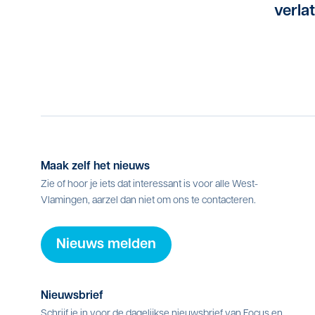
verla
Maak zelf het nieuws
Zie of hoor je iets dat interessant is voor alle West-
Vlamingen, aarzel dan niet om ons te contacteren.
Nieuws melden
Nieuwsbrief
Schrijf je in voor de dagelijkse nieuwsbrief van Focus en