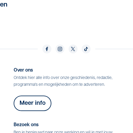
ten
Over ons
Ontdek hier alle info over onze geschiedenis, redactie,
programma's en mogelijkheden om te adverteren.
Meer info
Bezoek ons
Ben je benieuwd naar onze werking en wil je met jouw