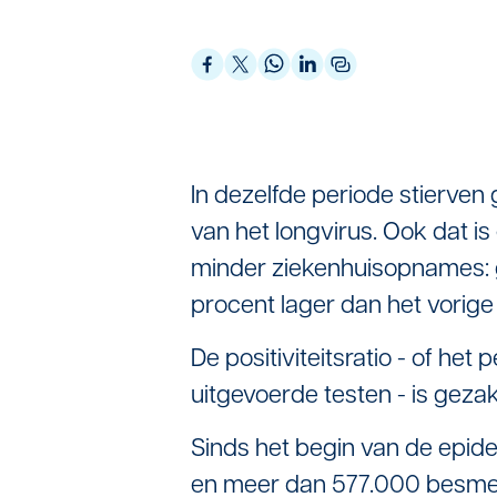
In dezelfde periode stierve
van het longvirus. Ook dat is
minder ziekenhuisopnames: 
procent lager dan het vori
De positiviteitsratio - of het
uitgevoerde testen - is gezak
Sinds het begin van de epidem
en meer dan 577.000 besmett