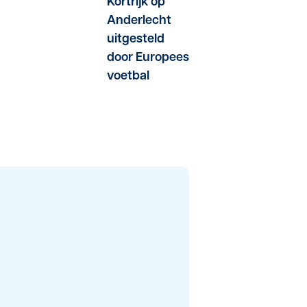
Kortrijk op
Anderlecht
uitgesteld
door Europees
voetbal