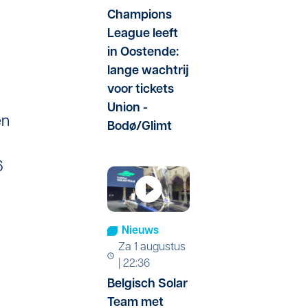
Champions
League leeft
in Oostende:
lange wachtrij
voor tickets
Union -
en
Bodø/Glimt
6
Nieuws
za 1 augustus
| 22:36
Belgisch Solar
Team met