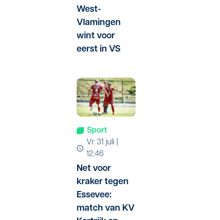
West-
-
Vlamingen
wint voor
eerst in VS
Sport
vr 31 juli |
12:46
Net voor
kraker tegen
Essevee:
match van KV