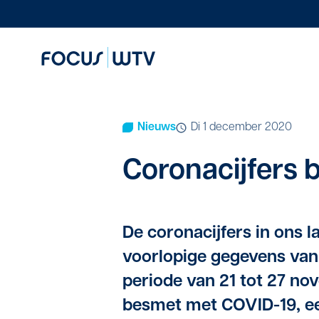
Nieuws
di 1 december 2020
Corona­cij­fers b
De coronacijfers in ons la
voorlopige gegevens van 
periode van 21 tot 27 n
besmet met COVID-19, ee