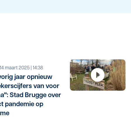
r 14 maart 2025 | 14:38
vorig jaar opnieuw
kerscijfers van voor
a": Stad Brugge over
t pandemie op
sme