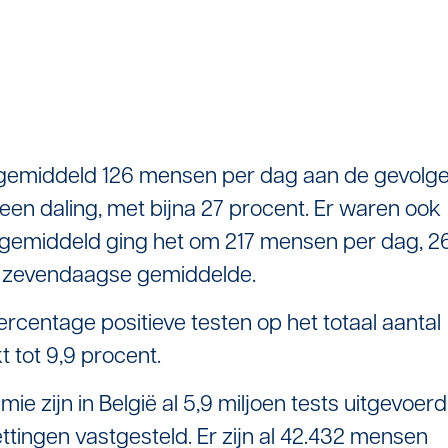
n gemiddeld 126 mensen per dag aan de gevolg
 een daling, met bijna 27 procent. Er waren ook
gemiddeld ging het om 217 mensen per dag, 2
ge zevendaagse gemiddelde.
 percentage positieve testen op het totaal aantal
t tot 9,9 procent.
ie zijn in België al 5,9 miljoen tests uitgevoerd
ingen vastgesteld. Er zijn al 42.432 mensen