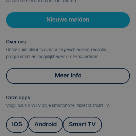
aarzel dan niet om ons te contacteren.
Nieuws melden
Over ons
Ontdek hier alle info over onze geschiedenis, redactie,
programma's en mogelijkheden om te adverteren.
Meer info
Onze apps
Volg Focus & WTV op je smartphone, tablet of smart TV.
IOS
Android
Smart TV