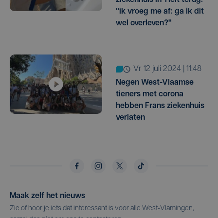
ziekenhuis in Tielt terug:
"ik vroeg me af: ga ik dit
wel overleven?"
vr 12 juli 2024 | 11:48
Negen West-Vlaamse
tieners met corona
hebben Frans ziekenhuis
verlaten
Maak zelf het nieuws
Zie of hoor je iets dat interessant is voor alle West-Vlamingen,