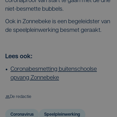
coronaproof van start te gaan met de drie
niet-besmette bubbels.
Ook in Zonnebeke is een begeleidster van
de speelpleinwerking besmet geraakt.
Lees ook:
Coronabesmetting buitenschoolse
opvang Zonnebeke
De redactie
Coronavirus
Speelpleinwerking