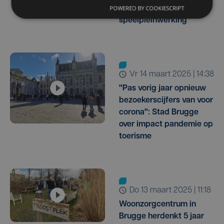
POWERED BY COOKIESCRIPT
welkom op
speelpleinwerking
vr 14 maart 2025 | 14:38
"Pas vorig jaar opnieuw
bezoekerscijfers van voor
corona": Stad Brugge
over impact pandemie op
toerisme
do 13 maart 2025 | 11:18
Woonzorgcentrum in
Brugge herdenkt 5 jaar