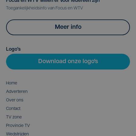
Focus en WTV willen er voor iedereen zijn
Toegankelijkheidsinfo van Focus en WTV
Meer info
Logo's
Download onze logo's
Home
Adverteren
Over ons
Contact
TV zone
Provincie TV
Wedstrijden