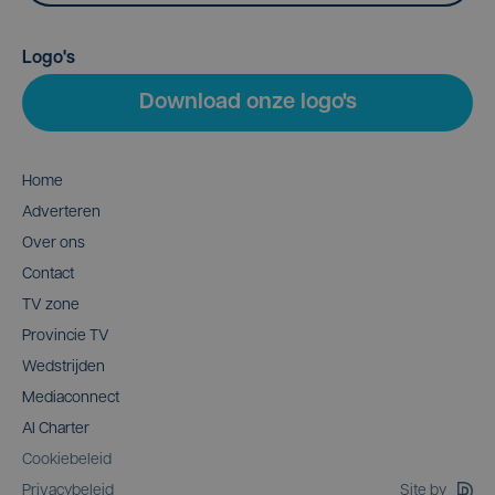
Logo's
Download onze logo's
Home
Adverteren
Over ons
Contact
TV zone
Provincie TV
Wedstrijden
Mediaconnect
AI Charter
Cookiebeleid
Site by
Privacybeleid