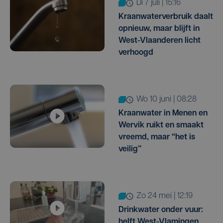
di 7 juli | 15:16
Kraanwaterverbruik daalt
opnieuw, maar blijft in
West-Vlaanderen licht
verhoogd
wo 10 juni | 08:28
Kraanwater in Menen en
Wervik ruikt en smaakt
vreemd, maar “het is
veilig”
zo 24 mei | 12:19
Drinkwater onder vuur:
helft West-Vlamingen