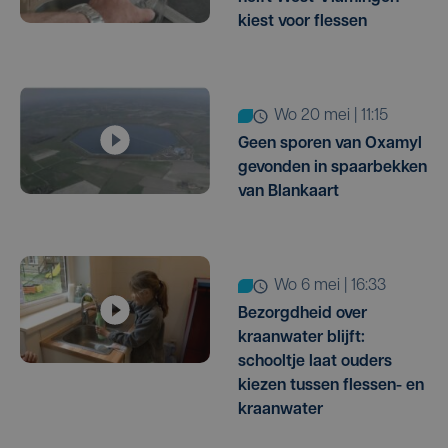
kiest voor flessen
wo 20 mei | 11:15
Geen sporen van Oxamyl
gevonden in spaarbekken
van Blankaart
wo 6 mei | 16:33
Bezorgdheid over
kraanwater blijft:
schooltje laat ouders
kiezen tussen flessen- en
kraanwater