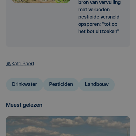
bron van vervuiling
met verboden
pesticide versneld
opsporen: “tot op
het bot uitzoeken”
Kate Baert
Drinkwater
Pesticiden
Landbouw
Meest gelezen