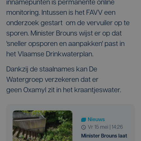
innamepunten is permanente online
monitoring. Intussen is het FAVV een
onderzoek gestart om de vervuiler op te
sporen. Minister Brouns wijst er op dat
'sneller opsporen en aanpakken' past in
het Vlaamse Drinkwaterplan.
Dankzij de staalnames kan De
Watergroep verzekeren dat er
geen Oxamyl zit in het kraantjeswater.
Nieuws
vr 15 mei | 14:26
Minister Brouns laat