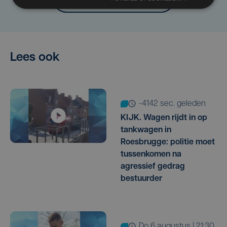
Lees ook
-4142 sec. geleden
KIJK. Wagen rijdt in op
tankwagen in
Roesbrugge: politie moet
tussenkomen na
agressief gedrag
bestuurder
do 6 augustus | 21:30