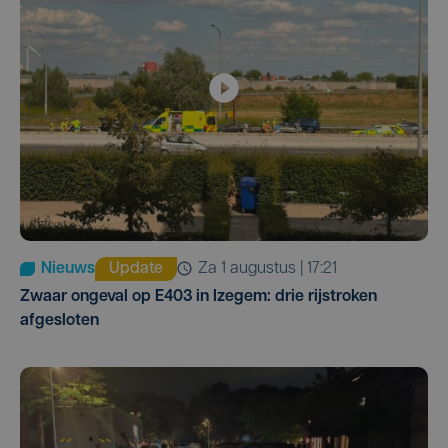
Nieuws
Update
za 1 augustus | 17:21
Zwaar ongeval op E403 in Izegem: drie rijstroken
afgesloten