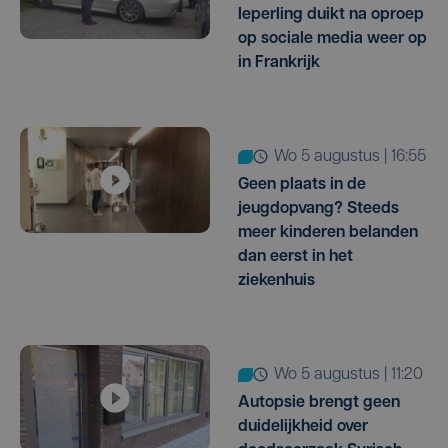
Ieperling duikt na oproep
op sociale media weer op
in Frankrijk
wo 5 augustus | 16:55
Geen plaats in de
jeugdopvang? Steeds
meer kinderen belanden
dan eerst in het
ziekenhuis
wo 5 augustus | 11:20
Autopsie brengt geen
duidelijkheid over