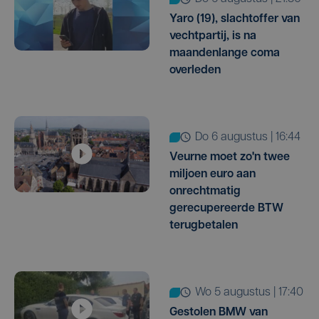
Yaro (19), slachtoffer van
vechtpartij, is na
maandenlange coma
overleden
do 6 augustus | 16:44
Veurne moet zo'n twee
miljoen euro aan
onrechtmatig
gerecupereerde BTW
terugbetalen
wo 5 augustus | 17:40
Gestolen BMW van