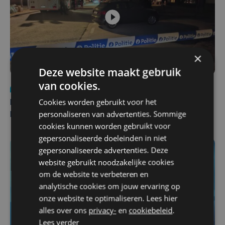
×
Deze website maakt gebruik
van cookies.
Nieuws
di 4 augustus | 09:32
Cookies worden gebruikt voor het
Man en vrouw dood aangetroffen in woning in Sint-
personaliseren van advertenties. Sommige
Pieters Brugge
cookies kunnen worden gebruikt voor
gepersonaliseerde doeleinden in niet
gepersonaliseerde advertenties. Deze
website gebruikt noodzakelijke cookies
om de website te verbeteren en
analytische cookies om jouw ervaring op
onze website te optimaliseren. Lees hier
alles over ons
privacy-
en
cookiebeleid
.
Lees verder