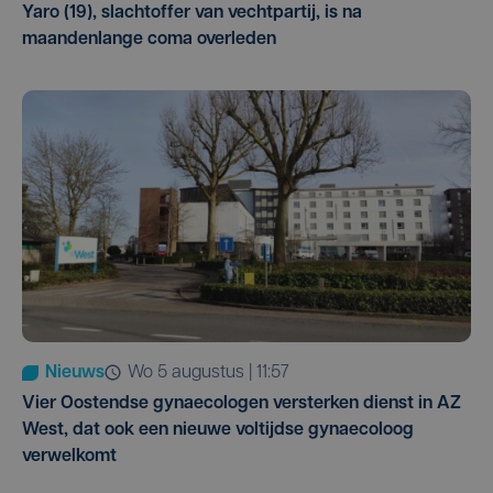
Yaro (19), slachtoffer van vechtpartij, is na
maandenlange coma overleden
Nieuws
wo 5 augustus | 11:57
Vier Oostendse gynaecologen versterken dienst in AZ
West, dat ook een nieuwe voltijdse gynaecoloog
verwelkomt