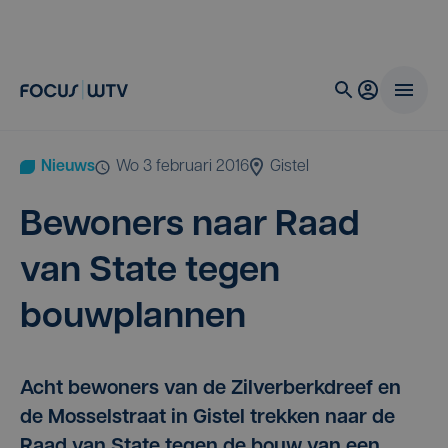
Nieuws
wo 3 februari 2016
Gistel
Bewo­ners naar Raad
van Sta­te tegen
bouwplannen
Acht bewoners van de Zilverberkdreef en
de Mosselstraat in Gistel trekken naar de
Raad van State tegen de bouw van een