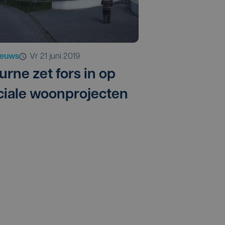
ieuws
vr 21 juni 2019
urne zet fors in op
ciale woonprojecten