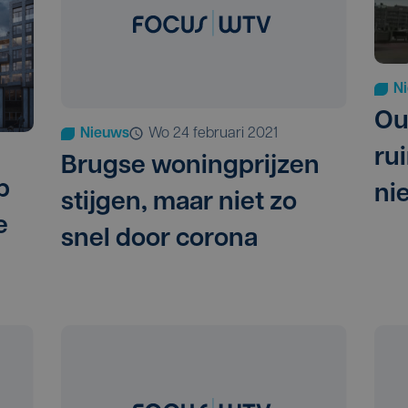
N
Ou
Nieuws
wo 24 februari 2021
ru
Brugse woningprijzen
p
ni
stijgen, maar niet zo
e
snel door corona