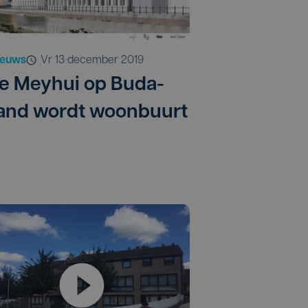
ieuws
vr 13 december 2019
te Meyhui op Buda-
land wordt woonbuurt