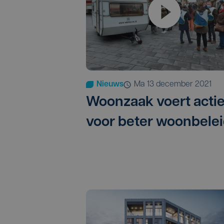
Nieuws
ma 13 december 2021
Woonzaak voert acti
voor beter woonbele