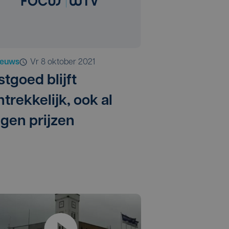
ieuws
vr 8 oktober 2021
stgoed blijft
trekkelijk, ook al
jgen prijzen