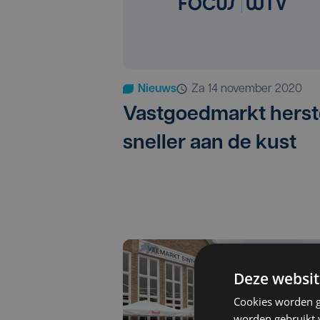
Nieuws
za 14 november 2020
Vastgoedmarkt herst
sneller aan de kust
Deze websit
Cookies worden g
worden gebruikt v