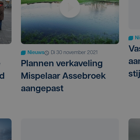
N
Va
Nieuws
di 30 november 2021
aan
e
Plannen verkaveling
sti
id
Mispelaar Assebroek
aangepast