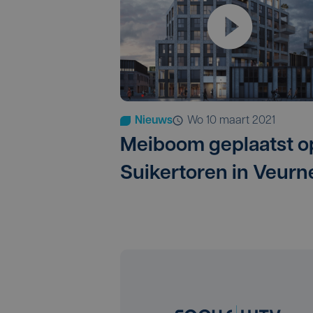
Nieuws
wo 10 maart 2021
Meiboom geplaatst o
Suikertoren in Veurn