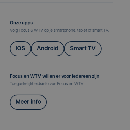
Onze apps
Volg Focus & WTV op je smartphone, tablet of smart TV.
IOS
Android
Smart TV
Focus en WTV willen er voor iedereen zijn
Toegankelijkheidsinfo van Focus en WTV
Meer info