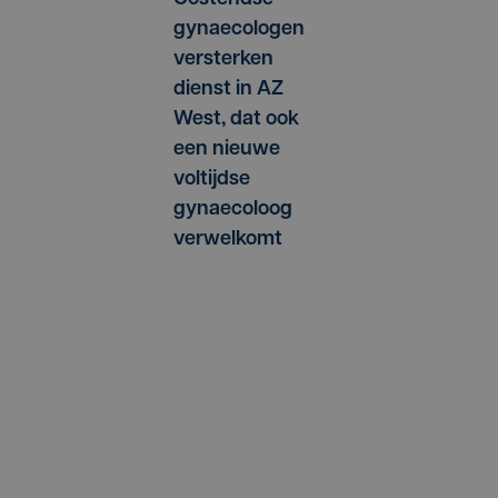
gynaecologen
versterken
dienst in AZ
West, dat ook
een nieuwe
voltijdse
gynaecoloog
verwelkomt