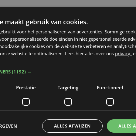
e maakt gebruik van cookies.
ebruikt voor het personaliseren van advertenties. Sommige coo
oor gepersonaliseerde doeleinden in niet gepersonaliseerde adv
 noodzakelijke cookies om de website te verbeteren en analytisc
onze website te optimaliseren. Lees hier alles over ons
privacy-
e
TNERS
(1192) →
Prestatie
Targeting
Functioneel
Taalfout opgemerkt?
ERGEVEN
ALLES AFWIJZEN
ALLES 