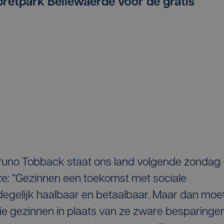
retpark Bellewaerde voor de gratis
 Bruno Tobback staat ons land volgende zondag
e: “Gezinnen een toekomst met sociale
degelijk haalbaar en betaalbaar. Maar dan moe
ie gezinnen in plaats van ze zware besparinge