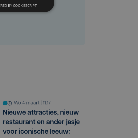
RED BY COOKIESCRIPT
wo 4 maart | 11:17
Nieuwe attracties, nieuw
restaurant en ander jasje
voor iconische leeuw: