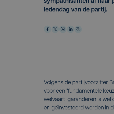
sympathisanten af naar p
ledendag van de partij.
Volgens de partijvoorzitter
voor een "fundamentele keuz
welvaart garanderen is wel 
er geïnvesteerd worden in d