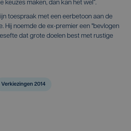
te keuzes maken, dan kan het wel”.
 zijn toespraak met een eerbetoon aan de
. Hij noemde de ex-premier een "bevlogen
 besefte dat grote doelen best met rustige
Verkiezingen 2014