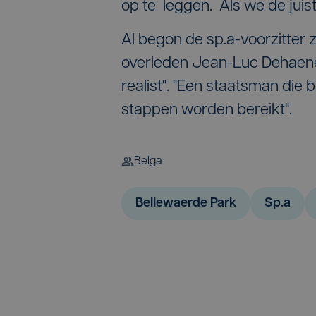
op te leggen. Als we de juis
Al begon de sp.a-voorzitter
overleden Jean-Luc Dehaene
realist". "Een staatsman die
stappen worden bereikt".
Belga
Bellewaerde Park
Sp.a