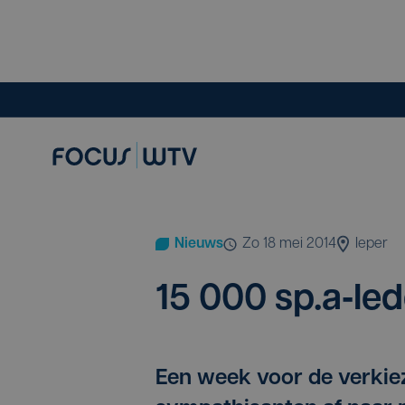
Nieuws
zo 18 mei 2014
Ieper
15
000
sp.a‑lede
Een week voor de verkie