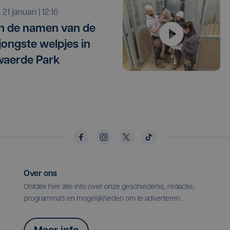
o 21 januari | 12:16
ijn de namen van de
jongste welpjes in
waerde Park
Over ons
Ontdek hier alle info over onze geschiedenis, redactie,
programma's en mogelijkheden om te adverteren.