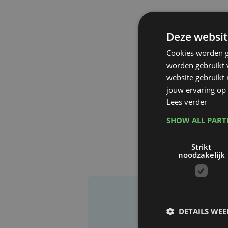
Deze websit
Cookies worden g
worden gebruikt v
website gebruikt
jouw ervaring op 
Lees verder
SHOW ALL PAR
Strikt
noodzakelijk
DETAILS WE