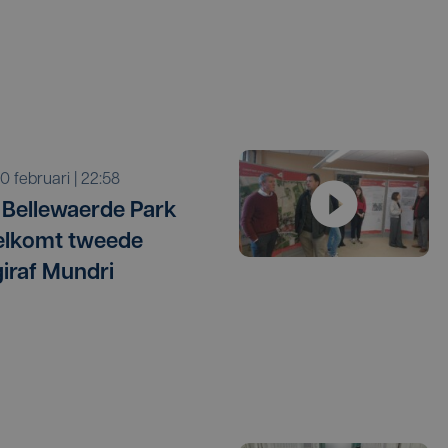
 10 februari | 22:58
 Bellewaerde Park
elkomt tweede
iraf Mundri