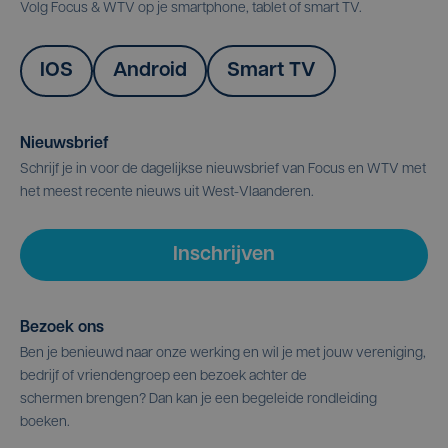
Volg Focus & WTV op je smartphone, tablet of smart TV.
IOS
Android
Smart TV
Nieuwsbrief
Schrijf je in voor de dagelijkse nieuwsbrief van Focus en WTV met
het meest recente nieuws uit West-Vlaanderen.
Inschrijven
Bezoek ons
Ben je benieuwd naar onze werking en wil je met jouw vereniging,
bedrijf of vriendengroep een bezoek achter de
schermen brengen? Dan kan je een begeleide rondleiding
boeken.