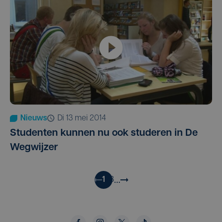
Nieuws
di 13 mei 2014
Studenten kunnen nu ook studeren in De
Wegwijzer
…
1
2
3