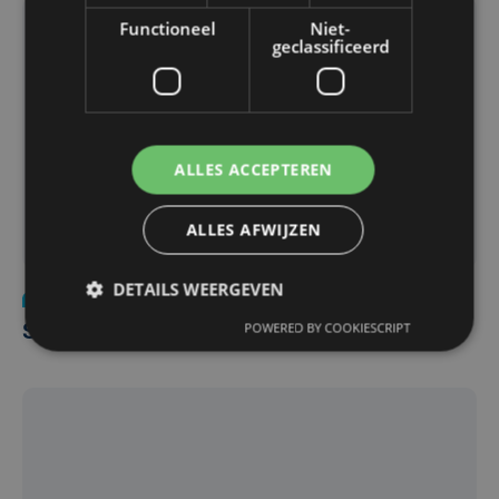
Functioneel
Niet-
geclassificeerd
ALLES ACCEPTEREN
ALLES AFWIJZEN
DETAILS WEERGEVEN
Nieuws
wo 9 maart 2016
POWERED BY COOKIESCRIPT
Studenten blokken in kerk