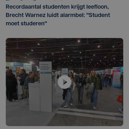
Recordaantal studenten krijgt leefloon,
Brecht Warnez luidt alarmbel: "Student
moet studeren"