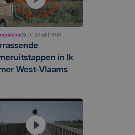
rogramma
do 23 juli | 18:00
rrassende
meruitstappen in Ik
mer West-Vlaams