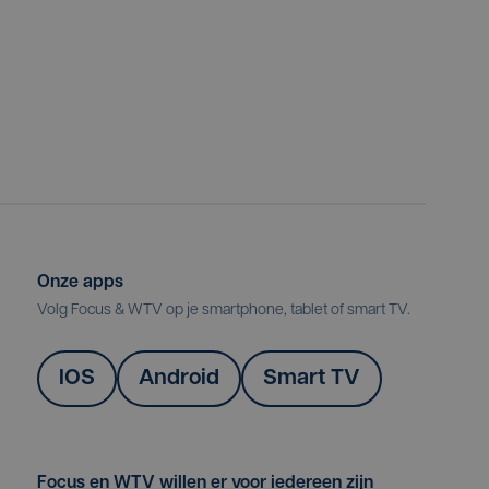
Onze apps
Volg Focus & WTV op je smartphone, tablet of smart TV.
IOS
Android
Smart TV
Focus en WTV willen er voor iedereen zijn