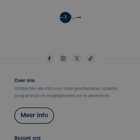
…
1
2
3
Over ons
Ontdek hier alle info over onze geschiedenis, redactie,
programma's en mogelijkheden om te adverteren.
Meer info
Bezoek ons