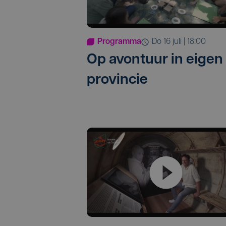
Programma
do 16 juli | 18:00
Op avontuur in eigen
provincie