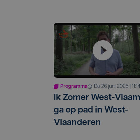
Programma
do 26 juni 2025 | 11:1
Ik Zomer West-Vlaam
ga op pad in West-
Vlaanderen