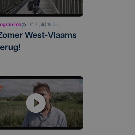
rogramma
do 2 juli | 18:00
 Zomer West-Vlaams
terug!