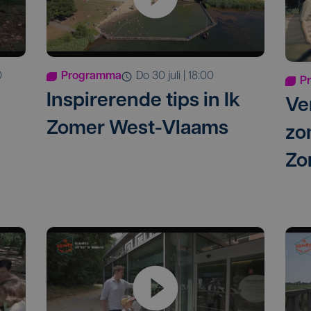
0
Programma
do 30 juli | 18:00
P
Inspirerende tips in Ik
Ve
Zomer West-Vlaams
zo
Zo