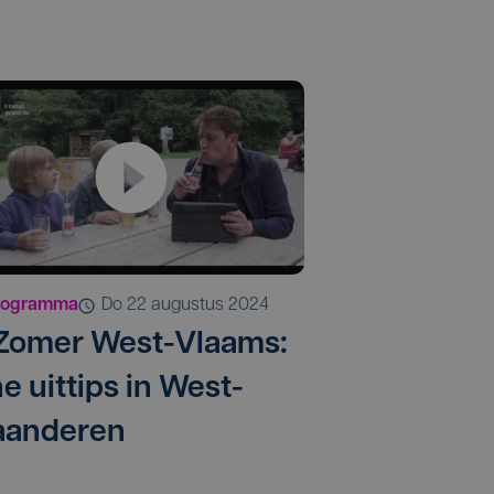
rogramma
do 22 augustus 2024
 Zomer West-Vlaams:
ne uittips in West-
aanderen