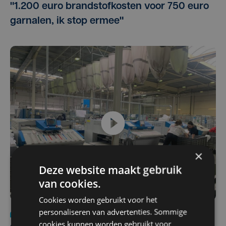
"1.200 euro brandstofkosten voor 750 euro
garnalen, ik stop ermee"
×
Deze website maakt gebruik
van cookies.
Cookies worden gebruikt voor het
personaliseren van advertenties. Sommige
Economie
di 5 april 2022
cookies kunnen worden gebruikt voor