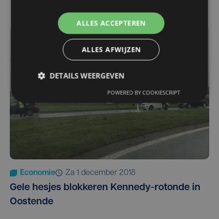
Vissers bezorgd om dure brandstofprijzen
ALLES ACCEPTEREN
ALLES AFWIJZEN
DETAILS WEERGEVEN
POWERED BY COOKIESCRIPT
Economie
za 1 december 2018
Gele hesjes blokkeren Kennedy-rotonde in
Oostende