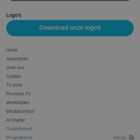
Logo's
Download onze logo's
Home
Adverteren
Over ons
Contact
TV zone
Provincie TV
Wedstrijden
Mediaconnect
AI Charter
Cookiebeleid
Site by
Privacybeleid