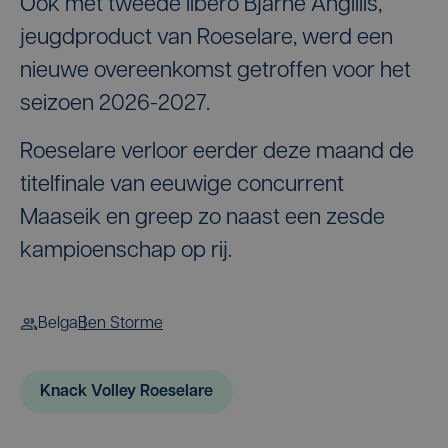
Ook met tweede libero Bjarne Angillis,
jeugdproduct van Roeselare, werd een
nieuwe overeenkomst getroffen voor het
seizoen 2026-2027.
Roeselare verloor eerder deze maand de
titelfinale van eeuwige concurrent
Maaseik en greep zo naast een zesde
kampioenschap op rij.
Belga
Ben Storme
Knack Volley Roeselare