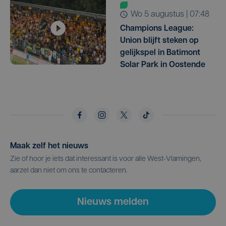
wo 5 augustus | 07:48
Champions League:
Union blijft steken op
gelijkspel in Batimont
Solar Park in Oostende
Maak zelf het nieuws
Zie of hoor je iets dat interessant is voor alle West-Vlamingen,
aarzel dan niet om ons te contacteren.
Nieuws melden