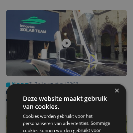
Nieuws
za 1 augustus | 22:36
×
Belgisch Solar Team met West-Vlamingen wint voor
Deze website maakt gebruik
eerst in VS
van cookies.
Cookies worden gebruikt voor het
personaliseren van advertenties. Sommige
cookies kunnen worden gebruikt voor