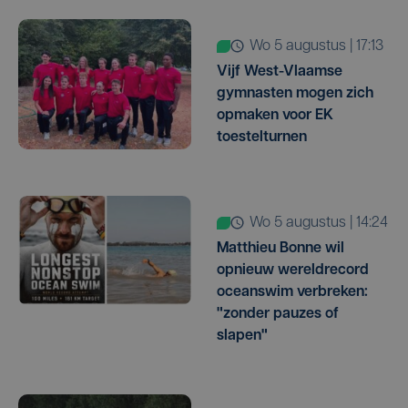
wo 5 augustus | 17:13
Vijf West-Vlaamse
gymnasten mogen zich
opmaken voor EK
toestelturnen
wo 5 augustus | 14:24
Matthieu Bonne wil
opnieuw wereldrecord
oceanswim verbreken:
"zonder pauzes of
slapen"