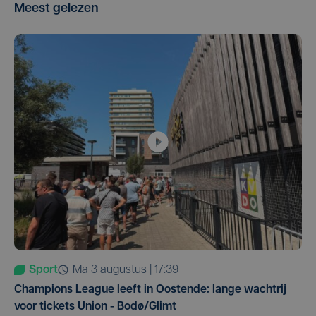
Meest gelezen
Sport
ma 3 augustus | 17:39
Champions League leeft in Oostende: lange wachtrij
voor tickets Union - Bodø/Glimt