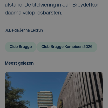
afstand. De titelviering in Jan Breydel kon
daarna volop losbarsten.
Belga
Jenna Lebrun
Club Brugge
Club Brugge Kampioen 2026
Meest gelezen