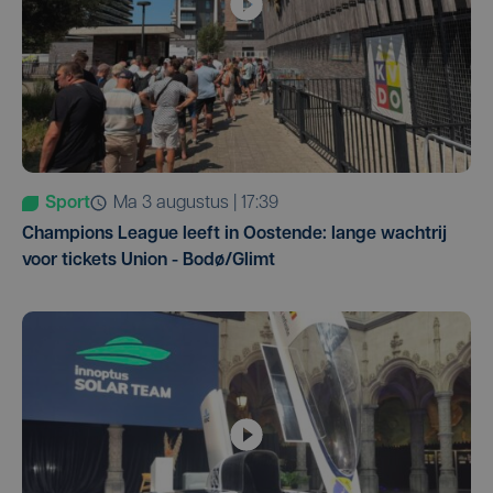
Sport
ma 3 augustus | 17:39
Champions League leeft in Oostende: lange wachtrij
voor tickets Union - Bodø/Glimt