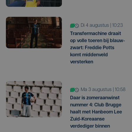
di 4 augustus | 10:23
Transfermachine draait
op volle toeren bij blauw-
zwart: Freddie Potts
komt middenveld
versterken
ma 3 augustus | 10:58
Daar is zomeraanwinst
nummer 4: Club Brugge
haalt met Hanbeom Lee
Zuid-Koreaanse
verdediger binnen