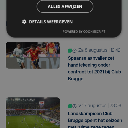
ALLES AFWIJZEN
DETAILS WEERGEVEN
Lees ook
POWERED BY COOKIESCRIPT
za 8 augustus | 12:42
Spaanse aanvaller zet
handtekening onder
contract tot 2031 bij Club
Brugge
vr 7 augustus | 23:08
Landskampioen Club
Brugge opent het seizoen
met ruime zege tegen