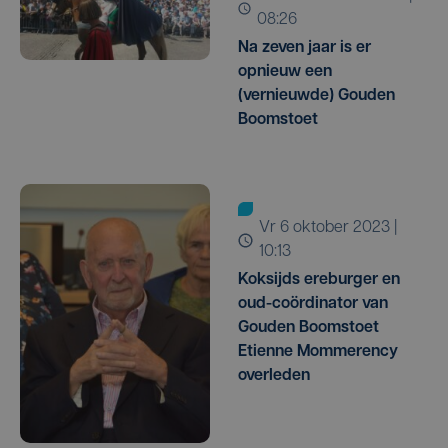
08:26
Na zeven jaar is er
opnieuw een
(vernieuwde) Gouden
Boomstoet
vr 6 oktober 2023 |
10:13
Koksijds ereburger en
oud-coördinator van
Gouden Boomstoet
Etienne Mommerency
overleden