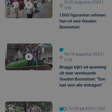
di 20 augustus 2024 |
11:16
1.500 figuranten oefenen
hun rol voor Gouden
Boomstoet
wo 14 augustus 2024 |
17:01
Brugge kijkt vol spanning
uit naar vernieuwde
Gouden Boomstoet: "Een
lust voor alle zintuigen"
zo 28 juli 2024 | 11:54