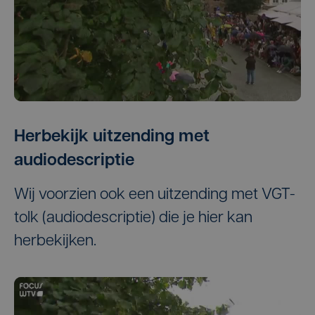
Herbekijk uitzending met
audiodescriptie
Wij voorzien ook een uitzending met VGT-
tolk (audiodescriptie) die je hier kan
herbekijken.