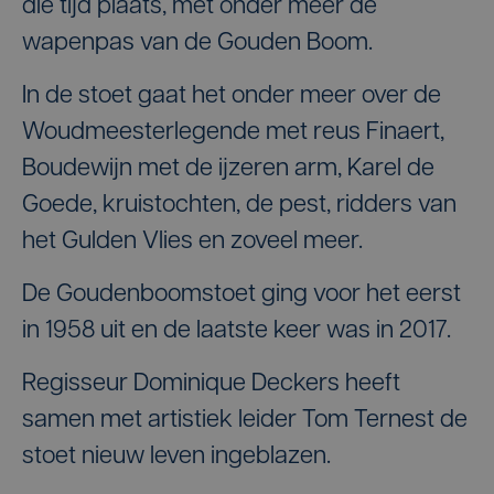
die tijd plaats, met onder meer de
wapenpas van de Gouden Boom.
In de stoet gaat het onder meer over de
Woudmeesterlegende met reus Finaert,
Boudewijn met de ijzeren arm, Karel de
Goede, kruistochten, de pest, ridders van
het Gulden Vlies en zoveel meer.
De Goudenboomstoet ging voor het eerst
in 1958 uit en de laatste keer was in 2017.
Regisseur Dominique Deckers heeft
samen met artistiek leider Tom Ternest de
stoet nieuw leven ingeblazen.