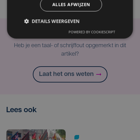
ALLES AFWIJZEN
DETAILS WEERGEVEN
POWERED BY COOKIESCRIPT
Taalfout opgemerkt?
Heb je een taal- of schrijffout opgemerkt in dit
artikel?
Laat het ons weten
Lees ook