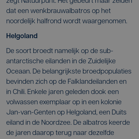
zegt Natuurpunt. Het gebeurt maar zelden
dat een wenkbrauwalbatros op het
noordelijk halfrond wordt waargenomen.
Helgoland
De soort broedt namelijk op de sub-
antarctische eilanden in de Zuidelijke
Oceaan. De belangrijkste broedpopulaties
bevinden zich op de Falklandeilanden en
in Chili. Enkele jaren geleden dook een
volwassen exemplaar op in een kolonie
Jan-van-Genten op Helgoland, een Duits
eiland in de Noordzee. De albatros keerde
de jaren daarop terug naar dezelfde