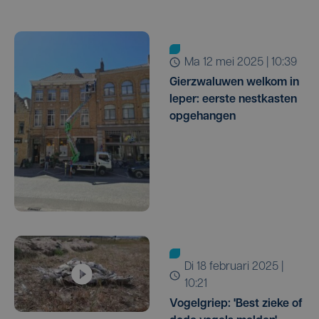
ma 12 mei 2025 | 10:39
Gierzwaluwen welkom in
Ieper: eerste nestkasten
opgehangen
di 18 februari 2025 |
10:21
Vogelgriep: 'Best zieke of