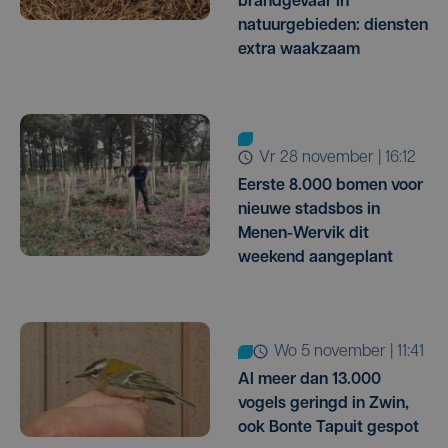
brandgevaar in
natuurgebieden: diensten
extra waakzaam
vr 28 november | 16:12
Eerste 8.000 bomen voor
nieuwe stadsbos in
Menen-Wervik dit
weekend aangeplant
wo 5 november | 11:41
Al meer dan 13.000
vogels geringd in Zwin,
ook Bonte Tapuit gespot