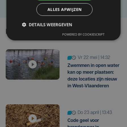
ALLES AFWIJZEN
DETAILS WEERGEVEN
Lees ook
POWERED BY COOKIESCRIPT
vr 22 mei | 14:32
Zwemmen in open water
kan op meer plaatsen:
deze locaties zijn nieuw
in West-Vlaanderen
do 23 april | 13:43
Code geel voor