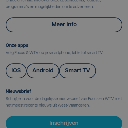
Ontdek hier alle info over onze geschiedenis, redactie,
programma's en mogelijkheden om te adverteren.
Meer info
Onze apps
Volg Focus & WTV op je smartphone, tablet of smart TV.
IOS
Android
Smart TV
Nieuwsbrief
Schrijf je in voor de dagelijkse nieuwsbrief van Focus en WTV met
het meest recente nieuws uit West-Vlaanderen.
Inschrijven