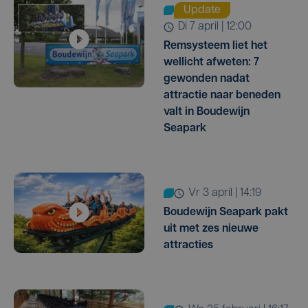
Update
di 7 april | 12:00
Remsysteem liet het
wellicht afweten: 7
gewonden nadat
attractie naar beneden
valt in Boudewijn
Seapark
vr 3 april | 14:19
Boudewijn Seapark pakt
uit met zes nieuwe
attracties