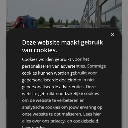
×
Deze website maakt gebruik
van cookies.
Cookies worden gebruikt voor het
personaliseren van advertenties. Sommige
cookies kunnen worden gebruikt voor
gepersonaliseerde doeleinden in niet
Nieuws
do 30 juli | 12:57
gepersonaliseerde advertenties. Deze
Autobestuurster rijdt na foutief manoeuvre tegen
website gebruikt noodzakelijke cookies
winkelgevel in Ieper
om de website te verbeteren en
analytische cookies om jouw ervaring op
onze website te optimaliseren. Lees hier
alles over ons
privacy-
en
cookiebeleid
.
Lees verder