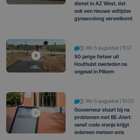
dienst in AZ West, dat
ook een nieuwe voltijdse
gynaecoloog verwelkomt
wo 5 augustus | 11:07
90-jarige fietser uit
Houthulst overleden na
ongeval in Pilkem
wo 5 augustus | 10:03
Gouverneur stuurt bij na
problemen met BE-Alert:
vanaf code oranje krijgt
iedereen meteen sms