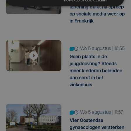
Gestolen BMW van
Ieperling duikt na oproep
op sociale media weer op
in Frankrijk
wo 5 augustus | 16:55
Geen plaats in de
jeugdopvang? Steeds
meer kinderen belanden
dan eerst in het
ziekenhuis
wo 5 augustus | 11:57
Vier Oostendse
gynaecologen versterken