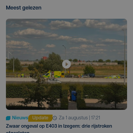
Meest gelezen
Nieuws
Update
za 1 augustus | 17:21
Zwaar ongeval op E403 in Izegem: drie rijstroken