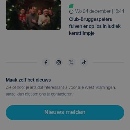
wo 24 december | 15:44
Club-Bruggespelers
fuiven er op los in ludiek
kerstfilmpje
Maak zelf het nieuws
Zie of hoor je iets dat interessant is voor alle West-Vlamingen,
aarzel dan niet om ons te contacteren.
Nieuws melden