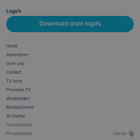
Logo's
Download onze logo's
Home
Adverteren
Over ons
Contact
TV zone
Provincie TV
Wedstrijden
Mediaconnect
AI Charter
Cookiebeleid
Site by
Privacybeleid