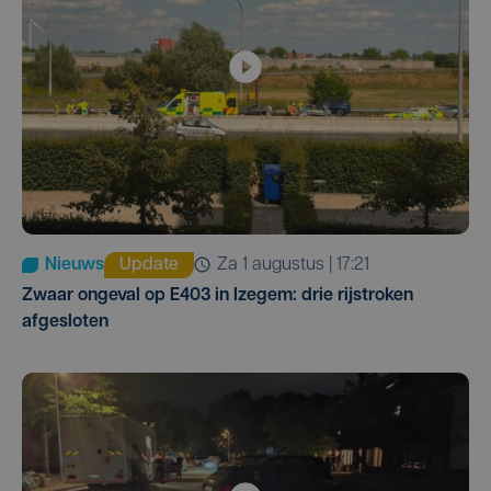
Nieuws
Update
za 1 augustus | 17:21
Zwaar ongeval op E403 in Izegem: drie rijstroken
afgesloten