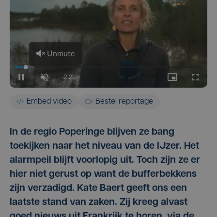
Embed video
Bestel reportage
In de regio Poperinge blijven ze bang
toekijken naar het niveau van de IJzer. Het
alarmpeil blijft voorlopig uit. Toch zijn ze er
hier niet gerust op want de bufferbekkens
zijn verzadigd. Kate Baert geeft ons een
laatste stand van zaken. Zij kreeg alvast
goed nieuws uit Frankrijk te horen, via de