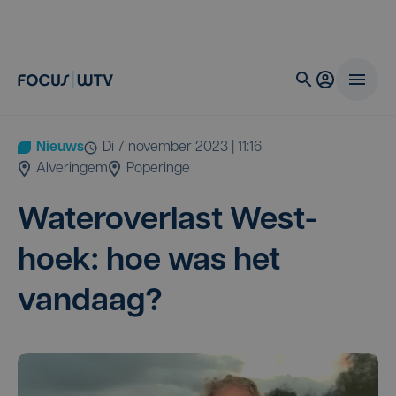
Nieuws
di 7 november 2023 | 11:16
Alveringem
Poperinge
Water­over­last West­
hoek: hoe was het
vandaag?