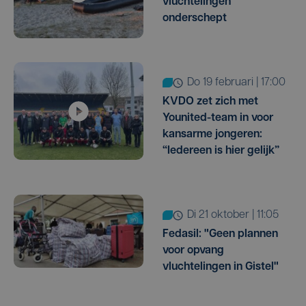
vluchtelingen
onderschept
do 19 februari | 17:00
KVDO zet zich met
Younited-team in voor
kansarme jongeren:
“Iedereen is hier gelijk”
di 21 oktober | 11:05
Fedasil: "Geen plannen
voor opvang
vluchtelingen in Gistel"