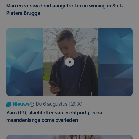
Man en vrouw dood aangetroffen in woning in Sint-
Pieters Brugge
Nieuws
do 6 augustus | 21:30
Yaro (19), slachtoffer van vechtpartij, is na
maandenlange coma overleden