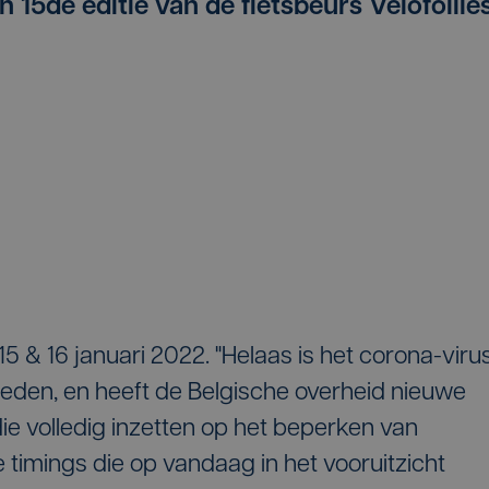
 15de editie van de fietsbeurs Velofollie
 15 & 16 januari 2022. "Helaas is het corona-viru
eden, en heeft de Belgische overheid nieuwe
e volledig inzetten op het beperken van
 timings die op vandaag in het vooruitzicht