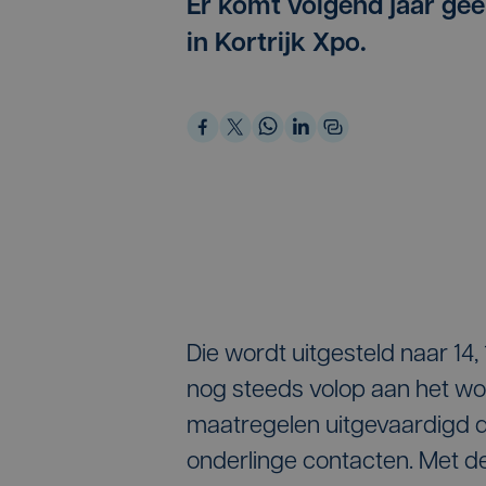
Er komt volgend jaar geen
in Kortrijk Xpo.
Die wordt uitgesteld naar 14,
nog steeds volop aan het wo
maatregelen uitgevaardigd di
onderlinge contacten. Met de