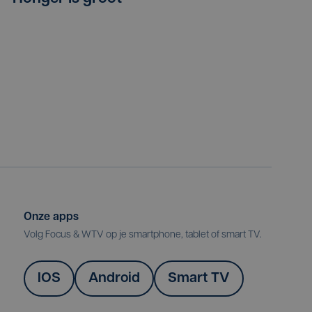
Onze apps
Volg Focus & WTV op je smartphone, tablet of smart TV.
IOS
Android
Smart TV