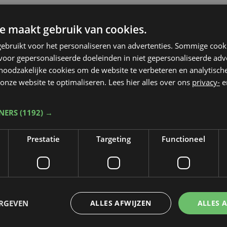
e maakt gebruik van cookies.
ebruikt voor het personaliseren van advertenties. Sommige coo
oor gepersonaliseerde doeleinden in niet gepersonaliseerde adv
 noodzakelijke cookies om de website te verbeteren en analytisc
onze website te optimaliseren. Lees hier alles over ons
privacy-
e
TNERS
(1192) →
Prestatie
Targeting
Functioneel
ERGEVEN
ALLES AFWIJZEN
ALLES 
Taalfout opgemerkt?