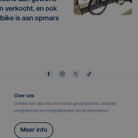
en verkocht, en ook
lbike is aan opmars
Over ons
Ontdek hier alle info over onze geschiedenis, redactie,
programma's en mogelijkheden om te adverteren.
Meer info