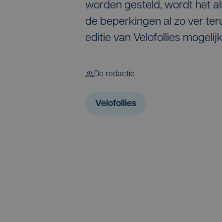
worden gesteld, wordt het als
de beperkingen al zo ver te
editie van Velofollies mogelij
De redactie
Velofollies