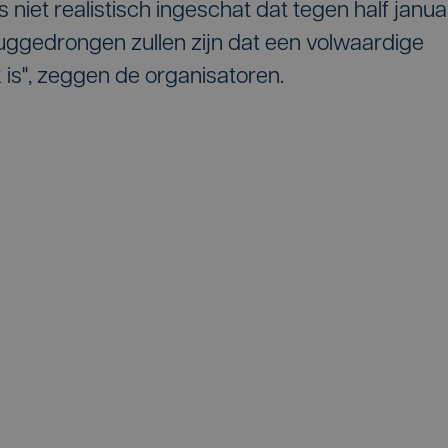
 niet realistisch ingeschat dat tegen half janua
ruggedrongen zullen zijn dat een volwaardige
k is", zeggen de organisatoren.