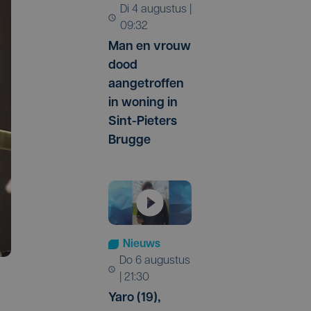
di 4 augustus |
09:32
Man en vrouw
dood
aangetroffen
in woning in
Sint-Pieters
Brugge
Nieuws
do 6 augustus
| 21:30
Yaro (19),