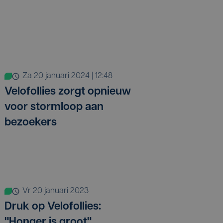
za 20 januari 2024 | 12:48
Velofollies zorgt opnieuw
voor stormloop aan
bezoekers
vr 20 januari 2023
Druk op Velofollies:
"Honger is groot"