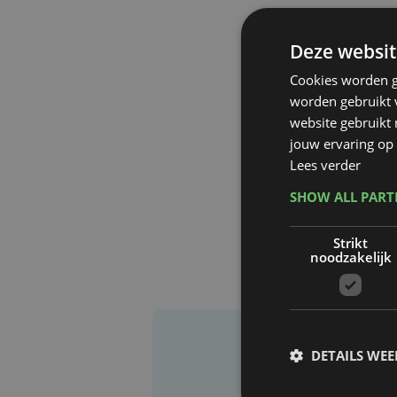
Deze websit
Cookies worden g
worden gebruikt v
website gebruikt
jouw ervaring op 
Lees verder
SHOW ALL PAR
Strikt
noodzakelijk
DETAILS WE