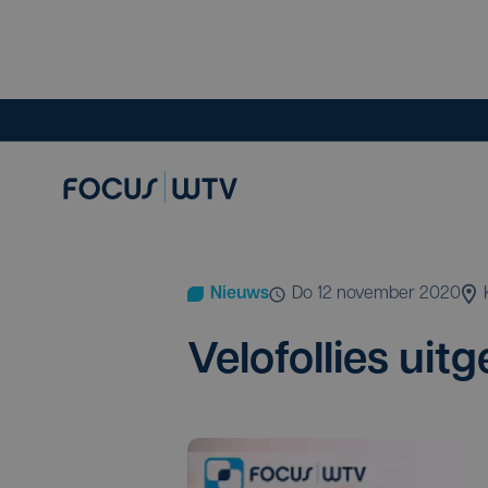
Nieuws
do 12 november 2020
Velo­fol­lies uit