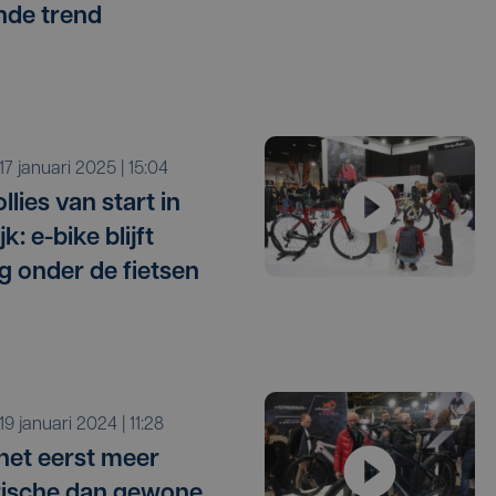
ende trend
r 17 januari 2025 | 15:04
llies van start in
jk: e-bike blijft
g onder de fietsen
r 19 januari 2024 | 11:28
het eerst meer
rische dan gewone