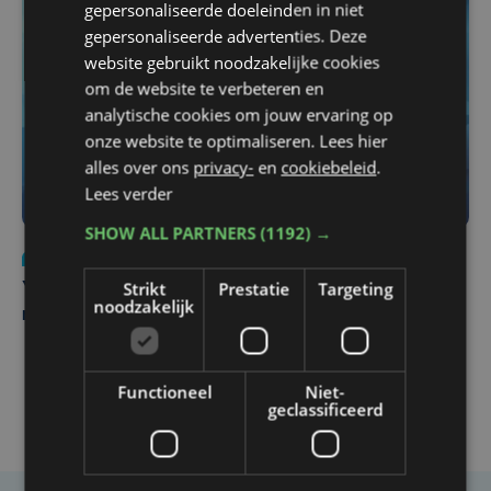
gepersonaliseerde doeleinden in niet
gepersonaliseerde advertenties. Deze
website gebruikt noodzakelijke cookies
om de website te verbeteren en
analytische cookies om jouw ervaring op
onze website te optimaliseren. Lees hier
alles over ons
privacy-
en
cookiebeleid
.
Lees verder
SHOW ALL PARTNERS
(1192) →
Nieuws
do 6 augustus | 21:30
Strikt
Prestatie
Targeting
Yaro (19), slachtoffer van vechtpartij, is na
noodzakelijk
maandenlange coma overleden
Functioneel
Niet-
geclassificeerd