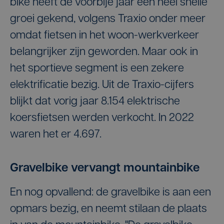
bike heeft de voorbije jaar een heel snelle
groei gekend, volgens Traxio onder meer
omdat fietsen in het woon-werkverkeer
belangrijker zijn geworden. Maar ook in
het sportieve segment is een zekere
elektrificatie bezig. Uit de Traxio-cijfers
blijkt dat vorig jaar 8.154 elektrische
koersfietsen werden verkocht. In 2022
waren het er 4.697.
Gravelbike vervangt mountainbike
En nog opvallend: de gravelbike is aan een
opmars bezig, en neemt stilaan de plaats