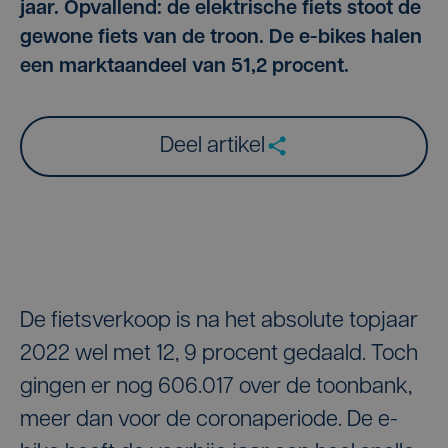
jaar. Opvallend: de elektrische fiets stoot de
gewone fiets van de troon. De e-bikes halen
een marktaandeel van 51,2 procent.
Deel artikel
De fietsverkoop is na het absolute topjaar
2022 wel met 12, 9 procent gedaald. Toch
gingen er nog 606.017 over de toonbank,
meer dan voor de coronaperiode. De e-