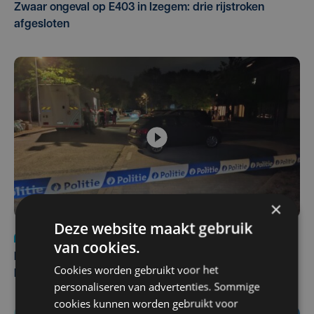
Zwaar ongeval op E403 in Izegem: drie rijstroken
afgesloten
×
Deze website maakt gebruik
Nieuws
di 4 augustus | 09:32
van cookies.
Man en vrouw dood aangetroffen in woning in Sint-
Cookies worden gebruikt voor het
Pieters Brugge
personaliseren van advertenties. Sommige
cookies kunnen worden gebruikt voor