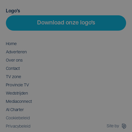
Logo's
Download onze logo's
Home
Adverteren
Over ons
Contact
TV zone
Provincie TV
Wedstrijden
Mediaconnect
AI Charter
Cookiebeleid
Site by
Privacybeleid