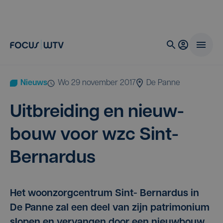
Nieuws
wo 29 november 2017
De Panne
Uit­brei­ding en nieuw­
bouw voor wzc Sint-
Bernardus
Het woonzorgcentrum Sint- Bernardus in
De Panne zal een deel van zijn patrimonium
slopen en vervangen door een nieuwbouw.