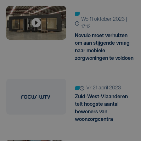
wo 11 oktober 2023 |
17:12
Novulo moet verhuizen
om aan stijgende vraag
naar mobiele
zorgwoningen te voldoen
vr 21 april 2023
Zuid-West-Vlaanderen
telt hoogste aantal
bewoners van
woonzorgcentra