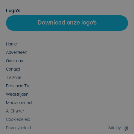
Logo's
Download onze logo's
Home
Adverteren
Over ons
Contact
TV zone
Provincie TV
Wedstrijden
Mediaconnect
AI Charter
Cookiebeleid
Site by
Privacybeleid