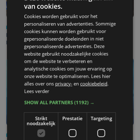
van cookies.
Cookies worden gebruikt voor het
personaliseren van advertenties. Sommige
Nieuws
di 4 augustus | 09:32
cookies kunnen worden gebruikt voor
Man en vrouw dood aangetroffen in woning in Sint-
gepersonaliseerde doeleinden in niet
Pieters Brugge
gepersonaliseerde advertenties. Deze
website gebruikt noodzakelijke cookies
om de website te verbeteren en
analytische cookies om jouw ervaring op
onze website te optimaliseren. Lees hier
alles over ons
privacy-
en
cookiebeleid
.
Lees verder
SHOW ALL PARTNERS
(1192) →
Strikt
Prestatie
Targeting
noodzakelijk
Nieuws
do 6 augustus | 21:30