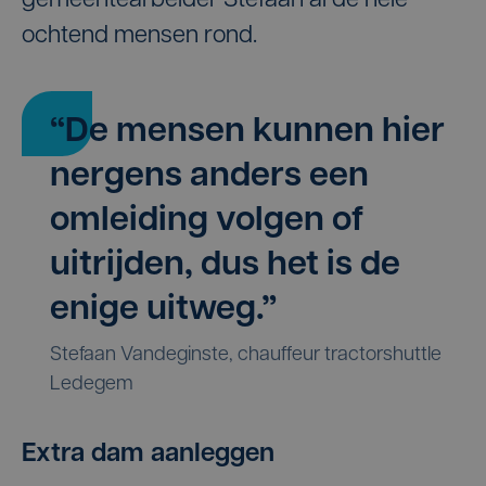
gemeentearbeider Stefaan al de hele
ochtend mensen rond.
“De mensen kunnen hier
nergens anders een
omleiding volgen of
uitrijden, dus het is de
enige uitweg.”
Stefaan Vandeginste, chauffeur tractorshuttle
Ledegem
Extra dam aanleggen