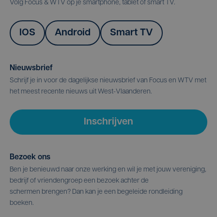
Volg Focus & WTV op je smartphone, tablet of smart TV.
IOS
Android
Smart TV
Nieuwsbrief
Schrijf je in voor de dagelijkse nieuwsbrief van Focus en WTV met
het meest recente nieuws uit West-Vlaanderen.
Inschrijven
Bezoek ons
Ben je benieuwd naar onze werking en wil je met jouw vereniging,
bedrijf of vriendengroep een bezoek achter de
schermen brengen? Dan kan je een begeleide rondleiding
boeken.