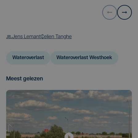
Jens Lemant
Celien Tanghe
Wateroverlast
Wateroverlast Westhoek
Meest gelezen