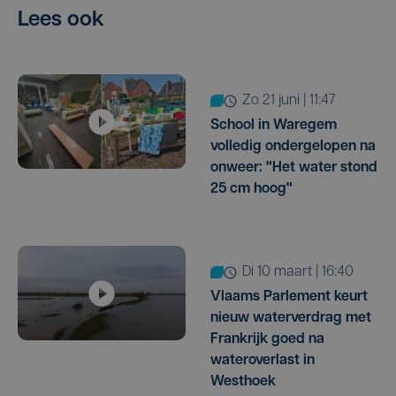
Lees ook
zo 21 juni | 11:47
School in Waregem
volledig ondergelopen na
onweer: "Het water stond
25 cm hoog"
di 10 maart | 16:40
Vlaams Parlement keurt
nieuw waterverdrag met
Frankrijk goed na
wateroverlast in
Westhoek