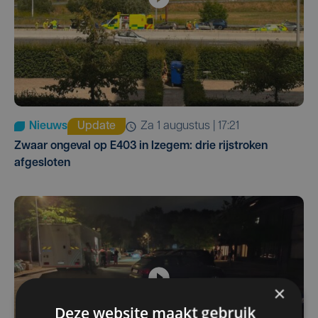
Nieuws
Update
za 1 augustus | 17:21
Zwaar ongeval op E403 in Izegem: drie rijstroken
afgesloten
×
Deze website maakt gebruik