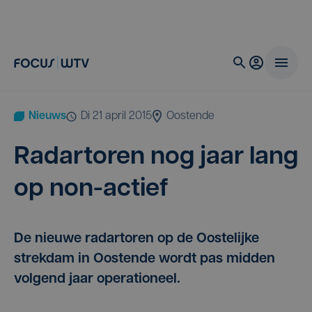
Nieuws
di 21 april 2015
Oostende
Radar­to­ren nog jaar lang
op non-actief
De nieuwe radartoren op de Oostelijke
strekdam in Oostende wordt pas midden
volgend jaar operationeel.