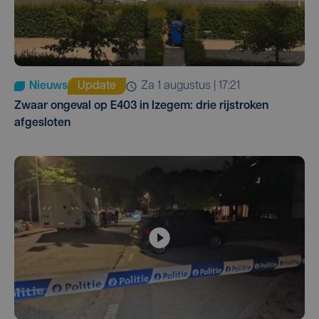
Nieuws
Update
za 1 augustus | 17:21
Zwaar ongeval op E403 in Izegem: drie rijstroken
afgesloten