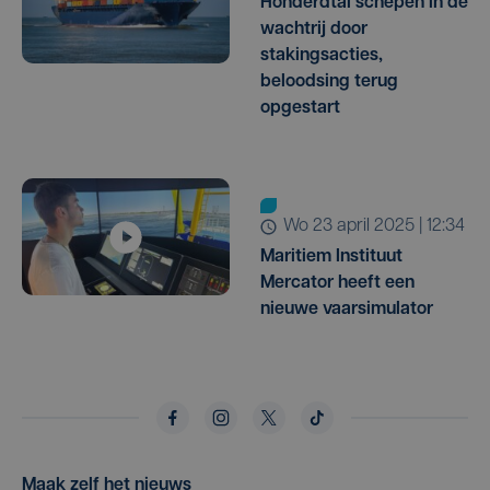
Honderdtal schepen in de
wachtrij door
stakingsacties,
beloodsing terug
opgestart
wo 23 april 2025 | 12:34
Maritiem Instituut
Mercator heeft een
nieuwe vaarsimulator
Maak zelf het nieuws