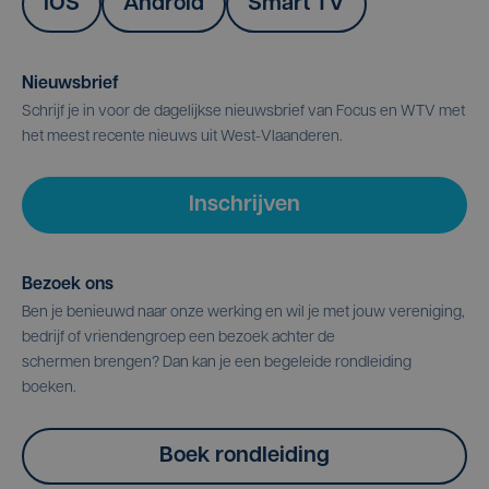
IOS
Android
Smart TV
Nieuwsbrief
Schrijf je in voor de dagelijkse nieuwsbrief van Focus en WTV met
het meest recente nieuws uit West-Vlaanderen.
Inschrijven
Bezoek ons
Ben je benieuwd naar onze werking en wil je met jouw vereniging,
bedrijf of vriendengroep een bezoek achter de
schermen brengen? Dan kan je een begeleide rondleiding
boeken.
Boek rondleiding