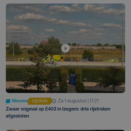
Nieuws
Update
za 1 augustus | 17:21
Zwaar ongeval op E403 in Izegem: drie rijstroken
afgesloten