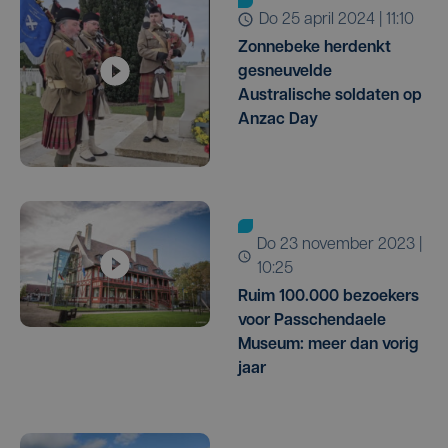
do 25 april 2024 | 11:10
Zonnebeke herdenkt
gesneuvelde
Australische soldaten op
Anzac Day
do 23 november 2023 |
10:25
Ruim 100.000 bezoekers
voor Passchendaele
Museum: meer dan vorig
jaar