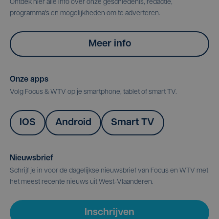
Ontdek hier alle info over onze geschiedenis, redactie,
programma's en mogelijkheden om te adverteren.
Meer info
Onze apps
Volg Focus & WTV op je smartphone, tablet of smart TV.
IOS
Android
Smart TV
Nieuwsbrief
Schrijf je in voor de dagelijkse nieuwsbrief van Focus en WTV met
het meest recente nieuws uit West-Vlaanderen.
Inschrijven