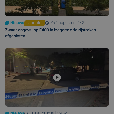
Nieuws
Update
za 1 augustus | 17:21
Zwaar ongeval op E403 in Izegem: drie rijstroken
afgesloten
Nieuws
di 4 augustus | 09:32