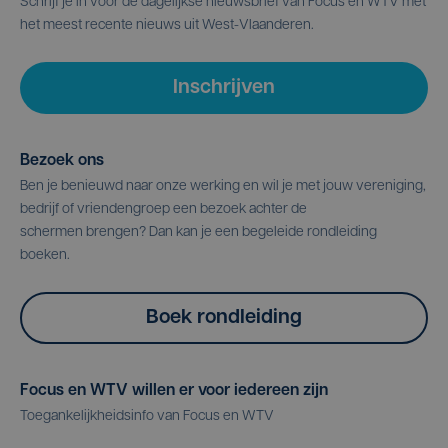
Schrijf je in voor de dagelijkse nieuwsbrief van Focus en WTV met
het meest recente nieuws uit West-Vlaanderen.
Inschrijven
Bezoek ons
Ben je benieuwd naar onze werking en wil je met jouw vereniging,
bedrijf of vriendengroep een bezoek achter de
schermen brengen? Dan kan je een begeleide rondleiding
boeken.
Boek rondleiding
Focus en WTV willen er voor iedereen zijn
Toegankelijkheidsinfo van Focus en WTV