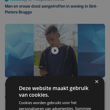
Man en vrouw dood aangetroffen in woning in Sint-
Pieters Brugge
×
Nieuws
do 6 augustus | 21:30
Deze website maakt gebruik
Yaro (19), slachtoffer van vechtpartij, is na
van cookies.
maandenlange coma overleden
Cookies worden gebruikt voor het
personaliseren van advertenties. Sommige