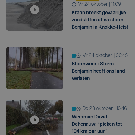
vr 24 oktober | 11:09
Kraan breekt gevaarlijke
zandkliffen af na storm
Benjamin in Knokke-Heist
vr 24 oktober | 06:43
Stormweer : Storm
Benjamin heeft ons land
verlaten
do 23 oktober | 16:46
Weerman David
Dehenauw: “pieken tot
104 km per uur”