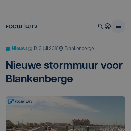
Nieuws
di 3 juli 2018
Blankenberge
Nieu­we storm­muur voor
Blankenberge