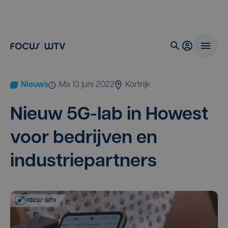
Nieuws
ma 13 juni 2022
Kortrijk
Nieuw
5
G-lab in Howest
voor bedrij­ven en
industriepartners