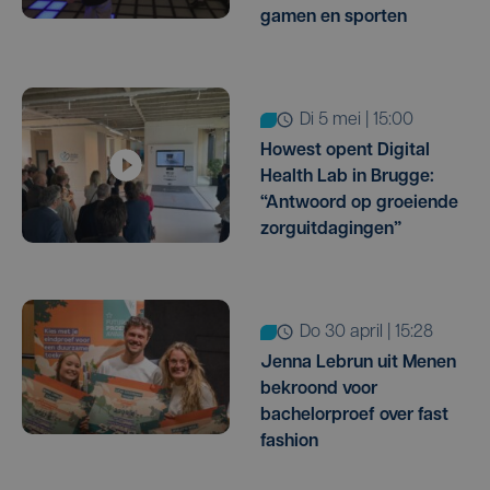
gamen en sporten
di 5 mei | 15:00
Howest opent Digital
Health Lab in Brugge:
“Antwoord op groeiende
zorguitdagingen”
do 30 april | 15:28
Jenna Lebrun uit Menen
bekroond voor
bachelorproef over fast
fashion