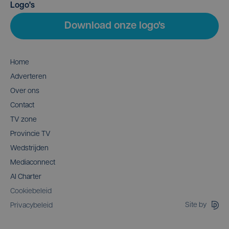
Logo's
Download onze logo's
Home
Adverteren
Over ons
Contact
TV zone
Provincie TV
Wedstrijden
Mediaconnect
AI Charter
Cookiebeleid
Site by
Privacybeleid