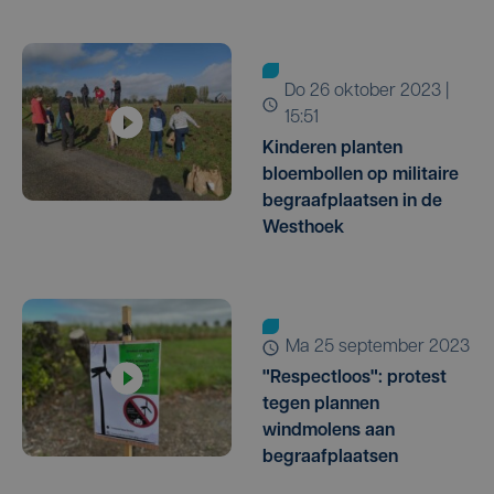
do 26 oktober 2023 |
15:51
Kinderen planten
bloembollen op militaire
begraafplaatsen in de
Westhoek
ma 25 september 2023
"Respectloos": protest
tegen plannen
windmolens aan
begraafplaatsen