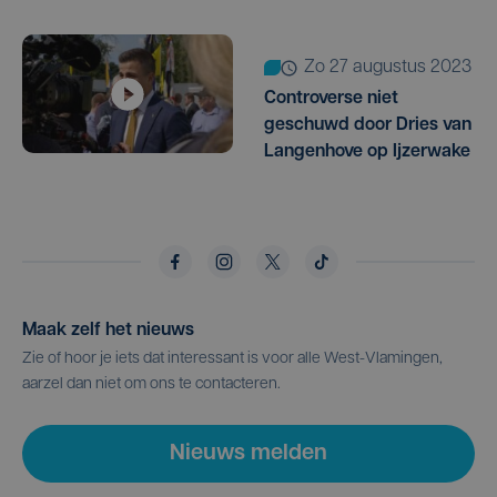
zo 27 augustus 2023
Controverse niet
geschuwd door Dries van
Langenhove op Ijzerwake
Maak zelf het nieuws
Zie of hoor je iets dat interessant is voor alle West-Vlamingen,
aarzel dan niet om ons te contacteren.
Nieuws melden