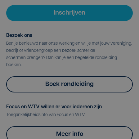
Inschrijven
Bezoek ons
Ben je benieuwd naar onze werking en wil je met jouw vereniging,
bedrijf of vriendengroep een bezoek achter de
schermen brengen? Dan kan je een begeleide rondleiding
boeken.
Boek rondleiding
Focus en WTV willen er voor iedereen zijn
Toegankelijkheidsinfo van Focus en WTV
Meer info