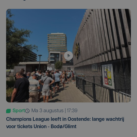
Sport
ma 3 augustus | 17:39
Champions League leeft in Oostende: lange wachtrij
voor tickets Union - Bodø/Glimt