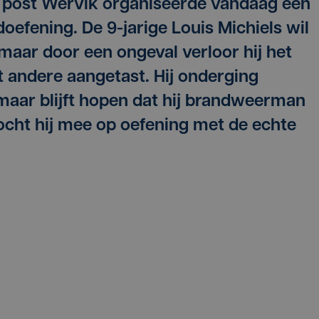
post Wervik organiseerde vandaag een
oefening. De 9-jarige Louis Michiels wil
ar door een ongeval verloor hij het
t andere aangetast. Hij onderging
 maar blijft hopen dat hij brandweerman
ht hij mee op oefening met de echte