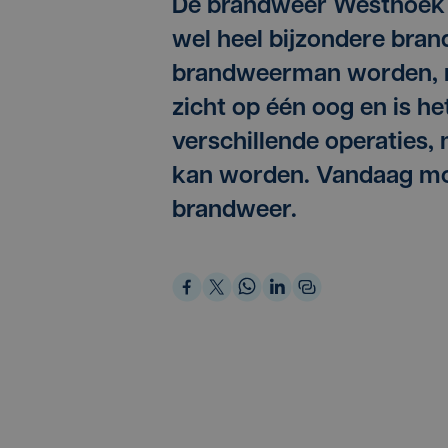
De brandweer Westhoek 
wel heel bijzondere brand
brandweerman worden, ma
zicht op één oog en is he
verschillende operaties,
kan worden. Vandaag moc
brandweer.