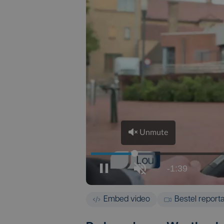
Embed video
Bestel report