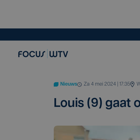
Nieuws
za 4 mei 2024 | 17:35
W
Louis (
9
) gaat