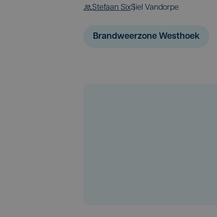
Stefaan Six
Siel Vandorpe
Brandweerzone Westhoek