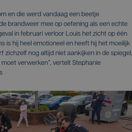
oom en die werd vandaag een beetje
t de brandweer mee op oefening als een echte
l in februari verloor Louis het zicht op één
 is hij heel emotioneel en heeft hij het moeilijk
f zichzelf nog altijd niet aankijken in de spiegel
g moet verwerken”, vertelt Stephanie
s