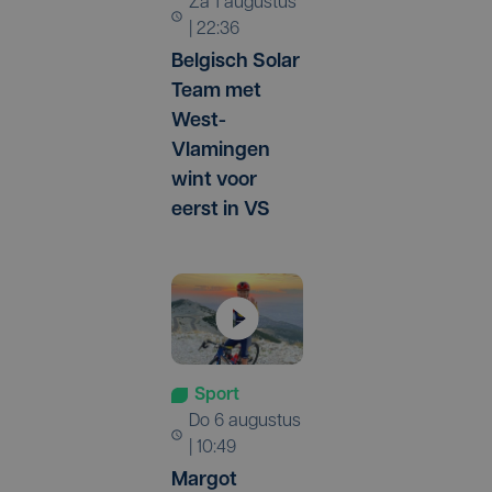
za 1 augustus
| 22:36
Belgisch Solar
Team met
West-
Vlamingen
wint voor
eerst in VS
Sport
do 6 augustus
| 10:49
Margot