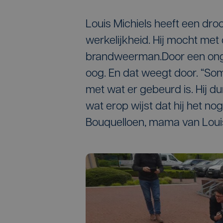
Louis Michiels heeft een dr
werkelijkheid. Hij mocht me
brandweerman.Door een ongeva
oog. En dat weegt door. “Soms
met wat er gebeurd is. Hij dur
wat erop wijst dat hij het no
Bouquelloen, mama van Loui