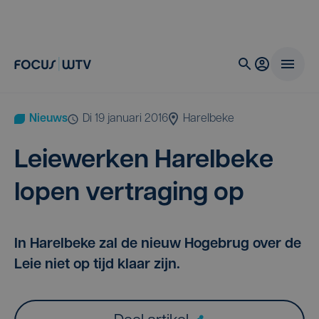
Nieuws
di 19 januari 2016
Harelbeke
Leie­wer­ken Harel­be­ke
lopen ver­tra­ging op
In Harelbeke zal de nieuw Hogebrug over de
Leie niet op tijd klaar zijn.