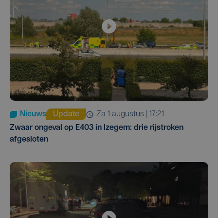
Nieuws
Update
za 1 augustus | 17:21
Zwaar ongeval op E403 in Izegem: drie rijstroken
afgesloten