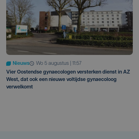
Nieuws
wo 5 augustus | 11:57
Vier Oostendse gynaecologen versterken dienst in AZ
West, dat ook een nieuwe voltijdse gynaecoloog
verwelkomt