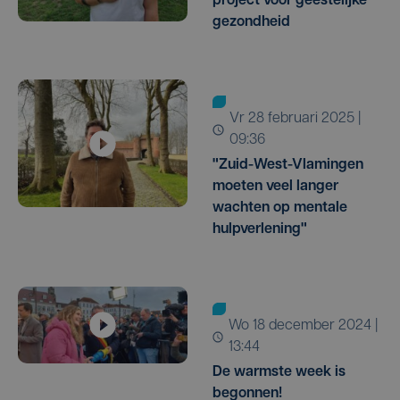
project voor geestelijke
gezondheid
vr 28 februari 2025 |
09:36
"Zuid-West-Vlamingen
moeten veel langer
wachten op mentale
hulpverlening"
wo 18 december 2024 |
13:44
De warmste week is
begonnen!