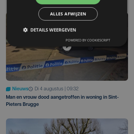
ALLES AFWIJZEN
DETAILS WEERGEVEN
POWERED BY COOKIESCRIPT
Nieuws
di 4 augustus | 09:32
Man en vrouw dood aangetroffen in woning in Sint-
Pieters Brugge