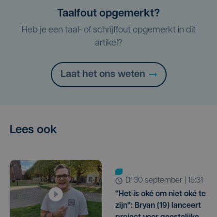
Taalfout opgemerkt?
Heb je een taal- of schrijffout opgemerkt in dit
artikel?
Laat het ons weten
Lees ook
di 30 september | 15:31
“Het is oké om niet oké te
zijn": Bryan (19) lanceert