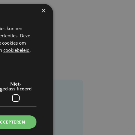
×
kies kunnen
ertenties. Deze
he cookies om
n
cookiebeleid
.
Niet-
geclassificeerd
ACCEPTEREN