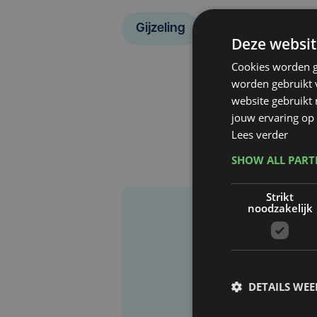
Gijzeling
Deze websit
Cookies worden g
worden gebruikt v
website gebruikt
jouw ervaring op 
Lees verder
SHOW ALL PAR
Strikt
noodzakelijk
DETAILS WE