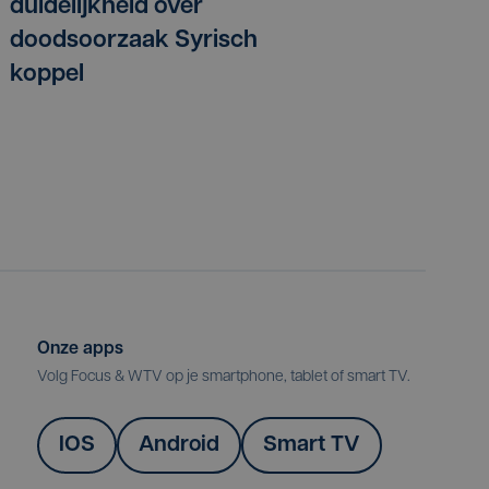
duidelijkheid over
doodsoorzaak Syrisch
koppel
Onze apps
Volg Focus & WTV op je smartphone, tablet of smart TV.
IOS
Android
Smart TV