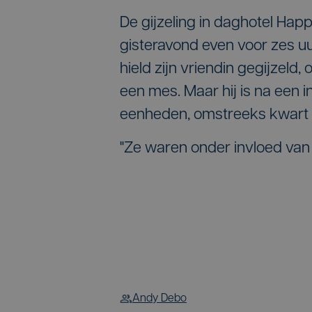
De gijzeling in daghotel Ha
gisteravond even voor zes u
hield zijn vriendin gegijzeld
een mes. Maar hij is na een i
eenheden, omstreeks kwart 
"Ze waren onder invloed van 
Andy Debo