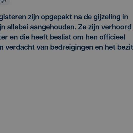
age
isteren zijn opgepakt na de gijzeling in
jn allebei aangehouden. Ze zijn verhoord
r en die heeft beslist om hen officieel
n verdacht van bedreigingen en het bezi