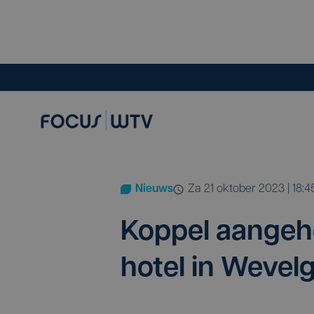
Nieuws
za 21 oktober 2023 | 18:4
Kop­pel aan­ge­ho
hotel in Weve