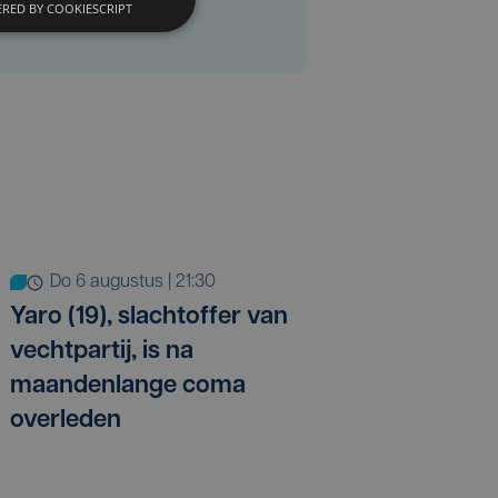
RED BY COOKIESCRIPT
do 6 augustus | 21:30
Yaro (19), slachtoffer van
vechtpartij, is na
maandenlange coma
overleden