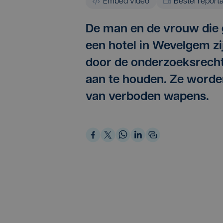
Embed video
Bestel report
De man en de vrouw die g
een hotel in Wevelgem zi
door de onderzoeksrechte
aan te houden. Ze worde
van verboden wapens.