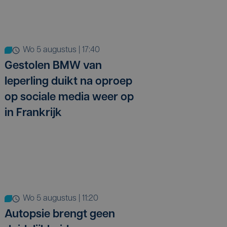
wo 5 augustus | 17:40
Gestolen BMW van
Ieperling duikt na oproep
op sociale media weer op
in Frankrijk
wo 5 augustus | 11:20
Autopsie brengt geen