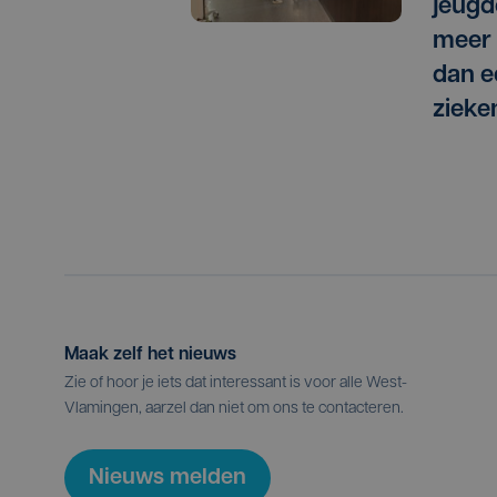
jeugd
meer 
dan e
zieke
Maak zelf het nieuws
Zie of hoor je iets dat interessant is voor alle West-
Vlamingen, aarzel dan niet om ons te contacteren.
Nieuws melden