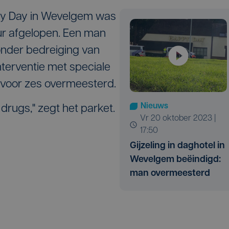
ppy Day in Wevelgem was
ur afgelopen. Een man
, onder bedreiging van
nterventie met speciale
voor zes overmeesterd.
Nieuws
drugs," zegt het parket.
vr 20 oktober 2023 |
17:50
Gijzeling in daghotel in
Wevelgem beëindigd:
man overmeesterd