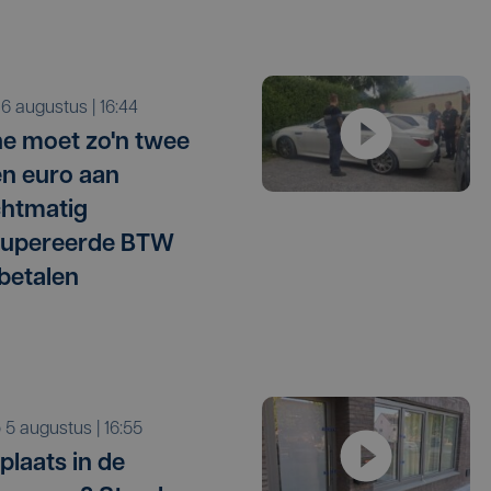
o 6 augustus | 16:44
e moet zo'n twee
en euro aan
htmatig
cupereerde BTW
betalen
o 5 augustus | 16:55
plaats in de