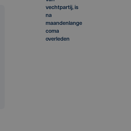
vechtpartij, is
na
maandenlange
coma
overleden