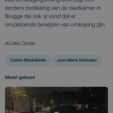
Inbeschuldigingstelling bevestigt een
eerdere beslissing van de raadkamer in
Brugge die ook al vond dat er
onvoldoende bewijzen van omkoping zijn.
Celien Tanghe
Casino Middelkerke
Jean-Marie Dedecker
Meest gelezen