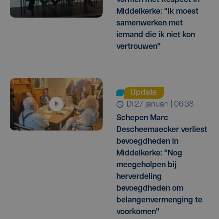
Middelkerke: "Ik moest
samenwerken met
iemand die ik niet kon
vertrouwen"
Update
di 27 januari | 06:38
Schepen Marc
Descheemaecker verliest
bevoegdheden in
Middelkerke: "Nog
meegeholpen bij
herverdeling
bevoegdheden om
belangenvermenging te
voorkomen"