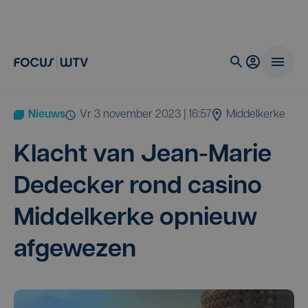
Nieuws
vr 3 november 2023 | 16:57
Middelkerke
Klacht van Jean-Marie
Dedec­ker rond casi­no
Mid­del­ker­ke opnieuw
afgewezen