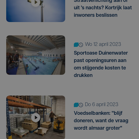
Straatverlichting aan of
uit 's nachts? Kortrijk laat
inwoners beslissen
wo 12 april 2023
Sportoase Duinenwater
past openingsuren aan
om stijgende kosten te
drukken
do 6 april 2023
Voedselbanken: "blijf
doneren, want de vraag
wordt almaar groter"