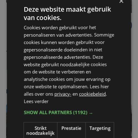
×
Deze website maakt gebruik
van cookies.
Cookies worden gebruikt voor het
personaliseren van advertenties. Sommige
cookies kunnen worden gebruikt voor
gepersonaliseerde doeleinden in niet
Kate Baert
gepersonaliseerde advertenties. Deze
website gebruikt noodzakelijke cookies
Energiecrisis
om de website te verbeteren en
analytische cookies om jouw ervaring op
onze website te optimaliseren. Lees hier
Meest gelezen
alles over ons
privacy-
en
cookiebeleid
.
Lees verder
SHOW ALL PARTNERS
(1192) →
Strikt
Prestatie
Targeting
noodzakelijk