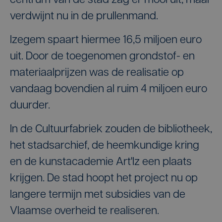
centrum van de stad zag er mooi uit, maar
verdwijnt nu in de prullenmand.
Izegem spaart hiermee 16,5 miljoen euro
uit. Door de toegenomen grondstof- en
materiaalprijzen was de realisatie op
vandaag bovendien al ruim 4 miljoen euro
duurder.
In de Cultuurfabriek zouden de bibliotheek,
het stadsarchief, de heemkundige kring
en de kunstacademie Art'Iz een plaats
krijgen. De stad hoopt het project nu op
langere termijn met subsidies van de
Vlaamse overheid te realiseren.