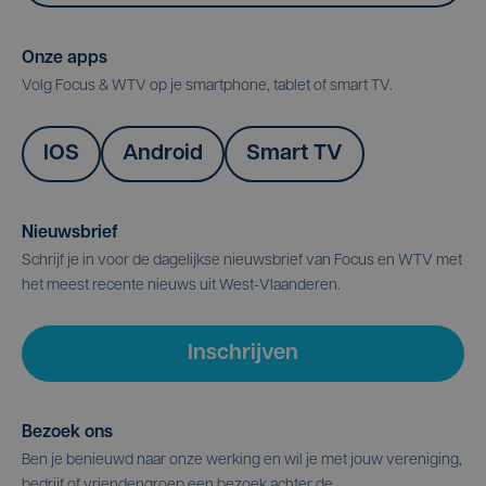
Onze apps
Volg Focus & WTV op je smartphone, tablet of smart TV.
IOS
Android
Smart TV
Nieuwsbrief
Schrijf je in voor de dagelijkse nieuwsbrief van Focus en WTV met
het meest recente nieuws uit West-Vlaanderen.
Inschrijven
Bezoek ons
Ben je benieuwd naar onze werking en wil je met jouw vereniging,
bedrijf of vriendengroep een bezoek achter de