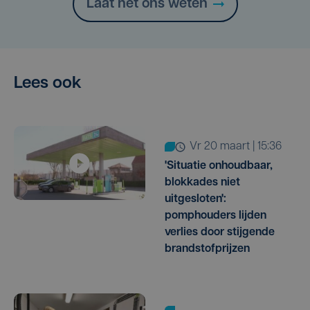
Laat het ons weten
Lees ook
vr 20 maart | 15:36
'Situatie onhoudbaar,
blokkades niet
uitgesloten':
pomphouders lijden
verlies door stijgende
brandstofprijzen