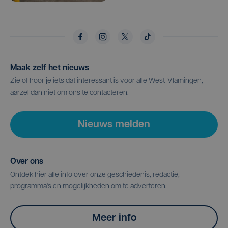
Maak zelf het nieuws
Zie of hoor je iets dat interessant is voor alle West-Vlamingen,
aarzel dan niet om ons te contacteren.
Nieuws melden
Over ons
Ontdek hier alle info over onze geschiedenis, redactie,
programma's en mogelijkheden om te adverteren.
Meer info