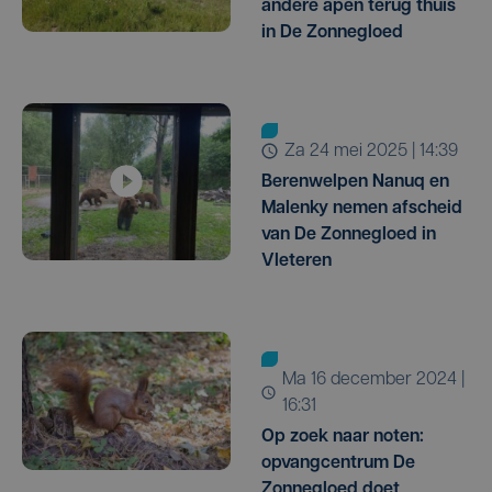
andere apen terug thuis
in De Zonnegloed
za 24 mei 2025 | 14:39
Berenwelpen Nanuq en
Malenky nemen afscheid
van De Zonnegloed in
Vleteren
ma 16 december 2024 |
16:31
Op zoek naar noten:
opvangcentrum De
Zonnegloed doet