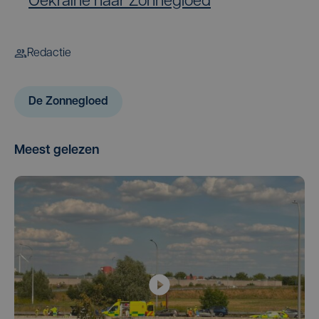
Oekraïne naar Zonnegloed
Redactie
De Zonnegloed
Meest gelezen