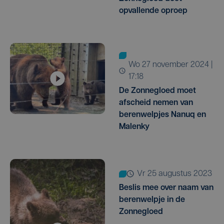
opvallende oproep
wo 27 november 2024 |
17:18
De Zonnegloed moet
afscheid nemen van
berenwelpjes Nanuq en
Malenky
vr 25 augustus 2023
Beslis mee over naam van
berenwelpje in de
Zonnegloed