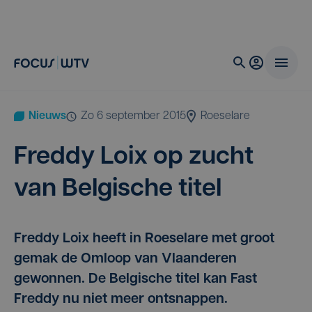
Nieuws
zo 6 september 2015
Roeselare
Fred­dy Loix op zucht
van Bel­gi­sche titel
Freddy Loix heeft in Roeselare met groot
gemak de Omloop van Vlaanderen
gewonnen. De Belgische titel kan Fast
Freddy nu niet meer ontsnappen.