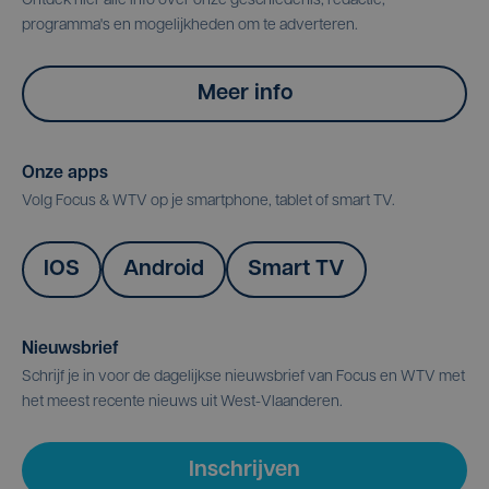
Ontdek hier alle info over onze geschiedenis, redactie,
programma's en mogelijkheden om te adverteren.
Meer info
Onze apps
Volg Focus & WTV op je smartphone, tablet of smart TV.
IOS
Android
Smart TV
Nieuwsbrief
Schrijf je in voor de dagelijkse nieuwsbrief van Focus en WTV met
het meest recente nieuws uit West-Vlaanderen.
Inschrijven