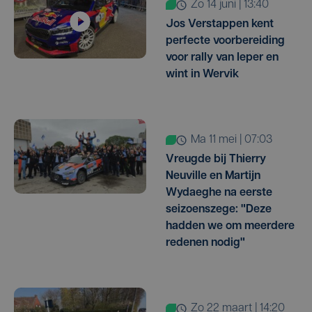
zo 14 juni | 13:40
Jos Verstappen kent
perfecte voorbereiding
voor rally van Ieper en
wint in Wervik
ma 11 mei | 07:03
Vreugde bij Thierry
Neuville en Martijn
Wydaeghe na eerste
seizoenszege: "Deze
hadden we om meerdere
redenen nodig"
zo 22 maart | 14:20