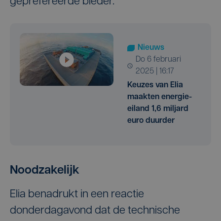
geprefereerde bieder.
Nieuws
do 6 februari
2025 | 16:17
Keuzes van Elia
maakten energie-
eiland 1,6 miljard
euro duurder
Noodzakelijk
Elia benadrukt in een reactie
donderdagavond dat de technische