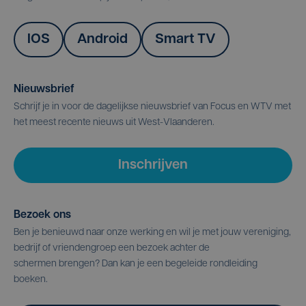
IOS
Android
Smart TV
Nieuwsbrief
Schrijf je in voor de dagelijkse nieuwsbrief van Focus en WTV met
het meest recente nieuws uit West-Vlaanderen.
Inschrijven
Bezoek ons
Ben je benieuwd naar onze werking en wil je met jouw vereniging,
bedrijf of vriendengroep een bezoek achter de
schermen brengen? Dan kan je een begeleide rondleiding
boeken.