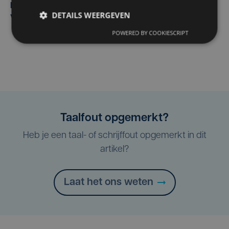
Margot Vanpachtenbeke beklimt zeven keer de Mont
DETAILS WEERGEVEN
Ventoux
POWERED BY COOKIESCRIPT
Taalfout opgemerkt?
Heb je een taal- of schrijffout opgemerkt in dit
artikel?
Laat het ons weten