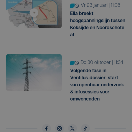
vr 23 januari | 11:08
Elia breekt
hoogspanningslijn tussen
Koksijde en Noordschote
af
do 30 oktober | 11:34
Volgende fase in
Ventilus-dossier: start
van openbaar onderzoek
& infosessies voor
omwonenden