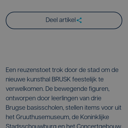
Deel artikel
Een reuzenstoet trok door de stad om de
nieuwe kunsthal BRUSK feestelijk te
verwelkomen. De bewegende figuren,
ontworpen door leerlingen van drie
Brugse basisscholen, stellen items voor uit
het Gruuthusemuseum, de Koninklijke
Stadsschouwburg en het Concertgebouw.