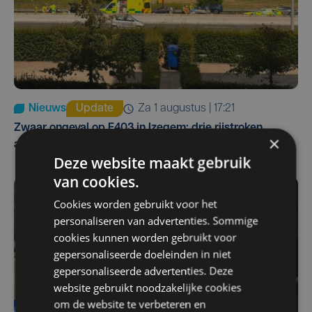
Nieuws
Update
za 1 augustus | 17:21
Zwaar ongeval op E403 in Izegem: drie rijstroken
×
afgesloten
Deze website maakt gebruik
van cookies.
Cookies worden gebruikt voor het
personaliseren van advertenties. Sommige
cookies kunnen worden gebruikt voor
gepersonaliseerde doeleinden in niet
gepersonaliseerde advertenties. Deze
website gebruikt noodzakelijke cookies
om de website te verbeteren en