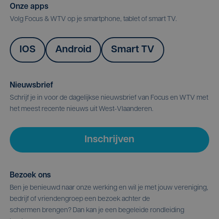
Onze apps
Volg Focus & WTV op je smartphone, tablet of smart TV.
IOS
Android
Smart TV
Nieuwsbrief
Schrijf je in voor de dagelijkse nieuwsbrief van Focus en WTV met
het meest recente nieuws uit West-Vlaanderen.
Inschrijven
Bezoek ons
Ben je benieuwd naar onze werking en wil je met jouw vereniging,
bedrijf of vriendengroep een bezoek achter de
schermen brengen? Dan kan je een begeleide rondleiding