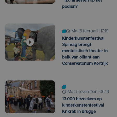
"120 artiesten op het
podium"
ma 16 februari | 17:19
Kinderkunstenfestival
Spinrag brengt
mentalistisch theater in
buik van olifant aan
Conservatorium Kortrijk
ma 3 november | 06:18
13.000 bezoekers op
kinderkunstenfestival
Krikrak in Brugge