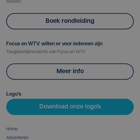
boeken.
Boek rondleiding
Focus en WTV willen er voor iedereen zijn
Toegankelijkheidsinfo van Focus en WTV
Meer info
Logo's
Download onze logo's
Home
Adverteren